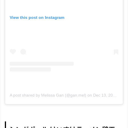
View this post on Instagram
A post shared by Melissa Gan (@gan.mel)
on
Dec 13, 2018 at 5:26am PST