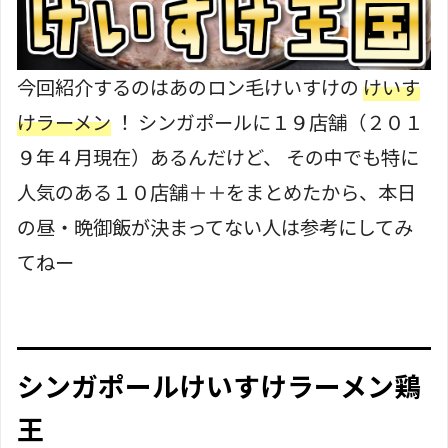
今回紹介するのはあのロン毛けいすけの
けいす
けラーメン
！ シンガポールに１９店舗（２０１
９年４月現在）あるんだけど、 その中でも特に
人気のある１０店舗＋＋をまとめたから、本日
の昼・晩御飯が決まってない人は参考にしてみ
てねー
シンガポールけいすけラーメン鶏
王