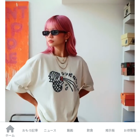
おもろ記事
ニュース
動画
飲食
掲示板
お得情報
ホーム