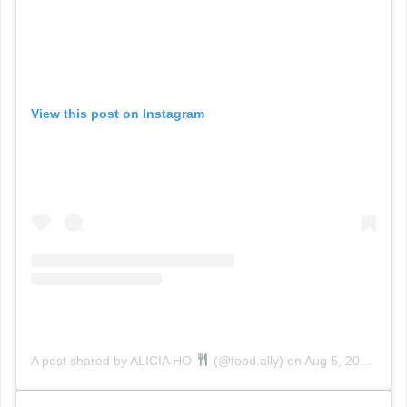
View this post on Instagram
A post shared by ALICIA HO
(@food.ally)
on
Aug 5, 2017 at 9:05pm PDT