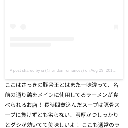
A post shared by si (@randomromances)
on
Aug 29, 2017 at 5:48am PDT
ここはさっきの豚骨王とはまた一味違って、名
前の通り鶏をメインに使用してるラーメンが食
べられるお店！ 長時間煮込んだスープは豚骨ス
ープに負けずとも劣らない、濃厚かつしっかり
とダシが効いてて美味しいよ！ ここも通常のラ