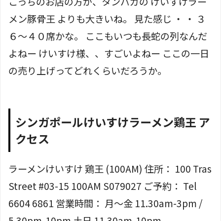
こっちのお店の方が、タンパガの けいすけラー
メン豚骨王 よりも大きいね。 見た感じ ・ ・ ３
６～４０席かな。 ここもいつも長蛇の列なんだ
よねー けいすけ様、、すごいよねー ここの一日
の売り上げってどれくらいだろうか。
シンガポールけいすけラーメン鶏王 ア
クセス
ラーメンけいすけ 鶏王 (100AM) 住所： 100 Tras
Street #03-15 100AM S079027 ご予約： Tel
6604 6861 営業時間： 月〜金 11.30am-3pm /
5.30pm-10pm 土日 11.30am-10pm