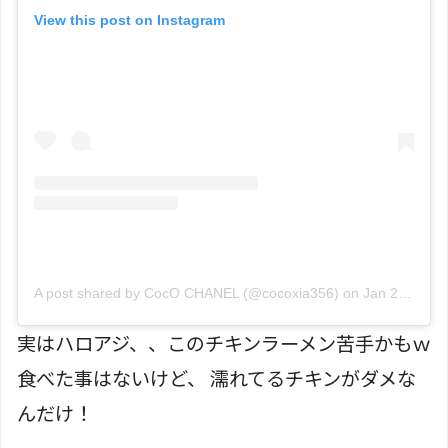
View this post on Instagram
A post shared by CocO CHANEL (@cocoxia356)
on
Jan 24, 2019 at 8:51pm PST
実はハロアジ、、このチキンラーメン苦手かもｗ
食べた事はないけど、 濡れてるチキンがダメな
んだけ！