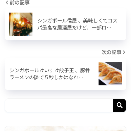
前の記事
シンガポール信屋 、美味しくてコス
パ最高な居酒屋だけど、一部ロ…
次の記事
シンガポールけいすけ餃子王 、豚骨
ラーメンの隣で５秒しかはなれ…