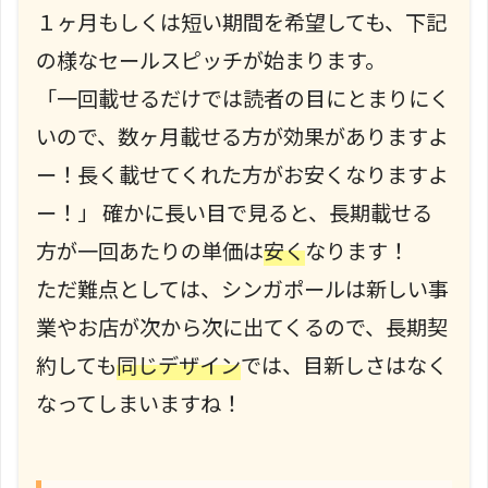
１ヶ月もしくは短い期間を希望しても、下記
の様なセールスピッチが始まります。
「一回載せるだけでは読者の目にとまりにく
いので、数ヶ月載せる方が効果がありますよ
ー！長く載せてくれた方がお安くなりますよ
ー！」 確かに長い目で見ると、長期載せる
方が一回あたりの単価は
安く
なります！
ただ難点としては、シンガポールは新しい事
業やお店が次から次に出てくるので、長期契
約しても
同じデザイン
では、目新しさはなく
なってしまいますね！