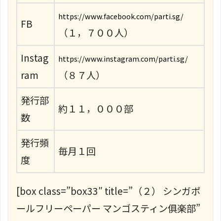
https://www.facebook.com/parti.sg/
FB
（１，７００人）
Instag
https://www.instagram.com/parti.sg/
ram
（８７人）
発行部
約１１，０００部
数
発行頻
毎月１回
度
[box class=”box33″ title=”（２） シンガポ
ールフリーペーパー マンゴスティン俱楽部”