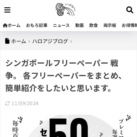
ホーム
おもろ記事
ニュース
動画
飲食
掲示板
お得情
ホーム
ハロアジブログ
シンガポールフリーペーパー 戦
争。 各フリーペーパーをまとめ、
簡単紹介をしたいと思います。
11/09/2024