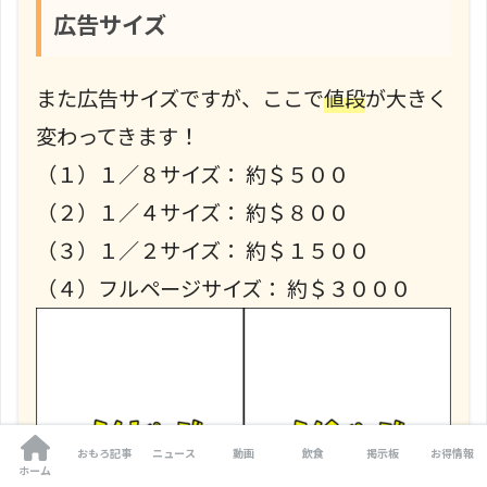
広告サイズ
また広告サイズですが、ここで
値段
が大きく
変わってきます！
（１）１／８サイズ： 約＄５００
（２）１／４サイズ： 約＄８００
（３）１／２サイズ： 約＄１５００
（４）フルページサイズ： 約＄３０００
おもろ記事
ニュース
動画
飲食
掲示板
お得情報
ホーム