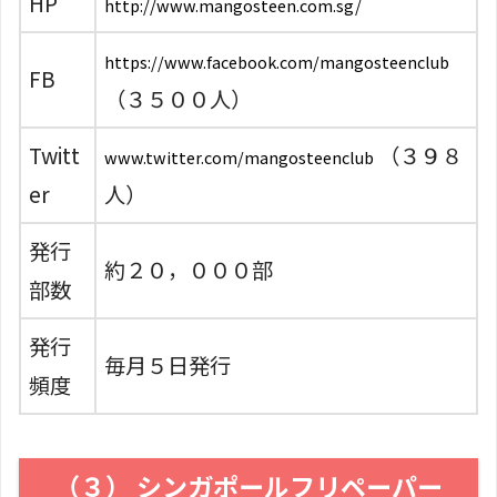
HP
http://www.mangosteen.com.sg/
https://www.facebook.com/mangosteenclub
FB
（３５００人）
Twitt
（３９８
www.twitter.com/mangosteenclub
er
人）
発行
約２０，０００部
部数
発行
毎月５日発行
頻度
（３） シンガポールフリペーパー