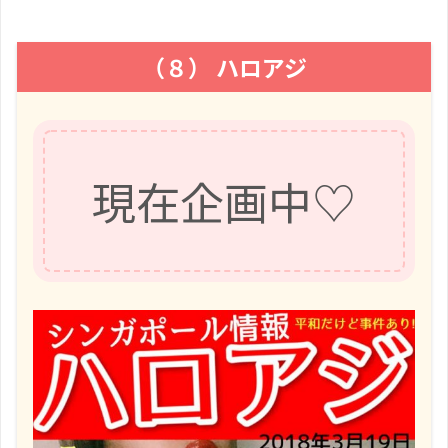
（８） ハロアジ
現在企画中♡