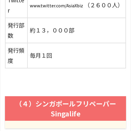
Twitte
（２６００人）
www.twitter.com/AsiaXbiz
r
発行部
約１３，０００部
数
発行頻
毎月１回
度
（４）シンガポールフリペーパー
Singalife