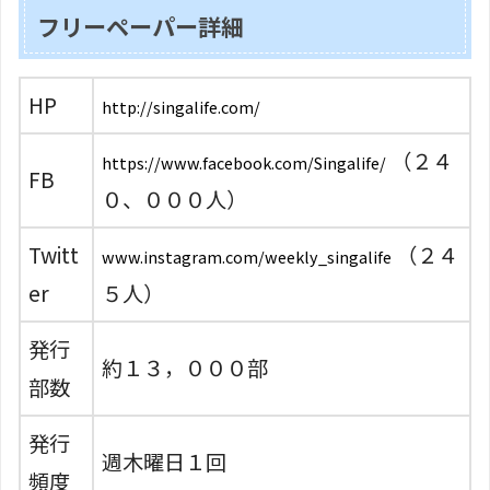
フリーペーパー詳細
HP
http://singalife.com/
（２４
https://www.facebook.com/Singalife/
FB
０、０００人）
Twitt
（２４
www.instagram.com/weekly_singalife
er
５人）
発行
約１３，０００部
部数
発行
週木曜日１回
頻度