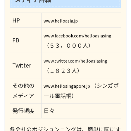
HP
www.helloasia.jp
www.facebook.com/helloasiasing
FB
（５３，０００人）
www.twitter.com/helloasiasing
Twitter
（１８２３人）
その他の
（シンガポ
www.hellosingapore.jp
メディア
ール電話帳）
発行頻度
日々
各会社のポジションニングは、簡単に図にす