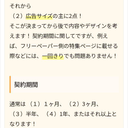
それから
（２）
広告サイズ
の主に2点！
そこが決まってから後で内容やデザインを考
えます！ 契約期間に関してですが、例え
ば、フリーペーパー側の特集ページに載せる
際などには、
一回きり
でも問題ありません！
契約期間
通常は （１）１ヶ月、 （２）3ヶ月、
（３）半年、 （４）1年、またはそれ以上と
なります！