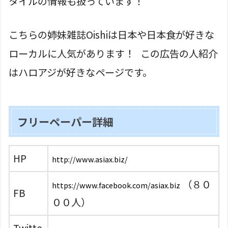
タイルの情報も扱っています！
こちらの姉妹雑誌Oishiは日本や日本食が好きな
ローカルに人気があります！ この広告の人紹介
はハロアジが好きなページです。
フリーペーパー詳細
HP
http://www.asiax.biz/
（８０
https://www.facebook.com/asiax.biz
FB
００人）