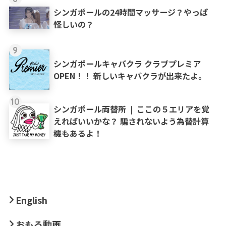
シンガポールの24時間マッサージ？やっぱ
怪しいの？
9
シンガポールキャバクラ クラブプレミア
OPEN！！ 新しいキャバクラが出来たよ。
10
シンガポール両替所 ❘ ここの５エリアを覚
えればいいかな？ 騙されないよう為替計算
機もあるよ！
English
おもろ動画