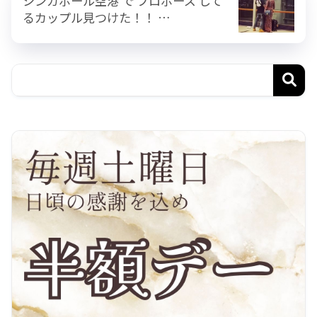
シンガポール空港 で プロポーズ して
るカップル見つけた！！ …