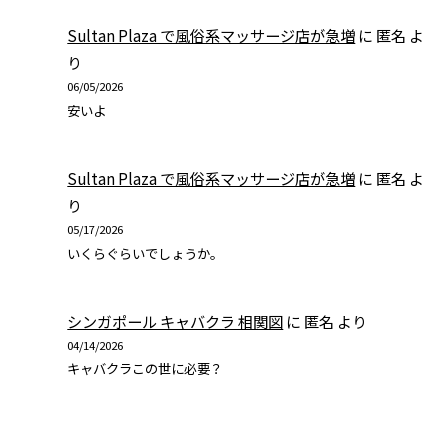
Sultan Plaza で風俗系マッサージ店が急増
に
匿名
よ
り
06/05/2026
安いよ
Sultan Plaza で風俗系マッサージ店が急増
に
匿名
よ
り
05/17/2026
いくらぐらいでしょうか。
シンガポール キャバクラ 相関図
に
匿名
より
04/14/2026
キャバクラこの世に必要？