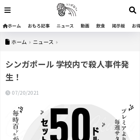
ホーム
おもろ記事
ニュース
動画
飲食
掲示板
お
ホーム
ニュース
シンガポール 学校内で殺人事件発
生！
07/20/2021