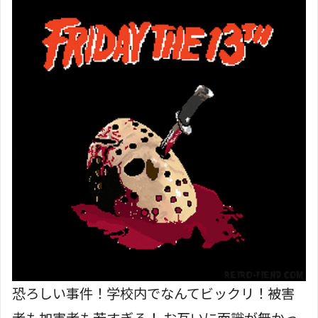
恐ろしい事件！学校内でなんてビックリ！被害
者も加害者も若すぎる！ お互いに面識が無かっ