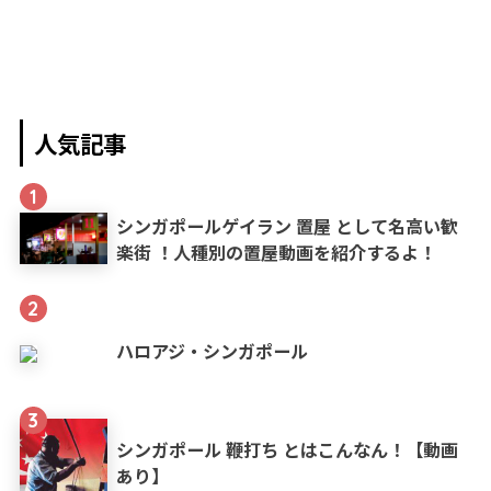
人気記事
1
シンガポールゲイラン 置屋 として名高い歓
楽街 ！人種別の置屋動画を紹介するよ！
2
ハロアジ・シンガポール
3
シンガポール 鞭打ち とはこんなん！【動画
あり】