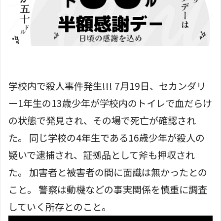
学校内で殺人事件発生!!! 7月19日、セカンダリ
ー1年生の13歳少年が学校内のトイレで血だらけ
の状態で発見され、その場で死亡が確認され
た。 同じ学校の4年生である16歳少年が殺人の
疑いで逮捕され、証拠品として斧も押収され
た。 加害者と被害者の間に面識は無かったとの
こと。 警察は動機などの事実関係を慎重に調査
していく所存とのこと。