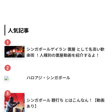
人気記事
1
シンガポールゲイラン 置屋 として名高い歓
楽街 ！人種別の置屋動画を紹介するよ！
2
ハロアジ・シンガポール
3
シンガポール 鞭打ち とはこんなん！【動画
あり】