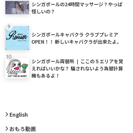
シンガポールの24時間マッサージ？やっぱ
怪しいの？
9
シンガポールキャバクラ クラブプレミア
OPEN！！ 新しいキャバクラが出来たよ。
10
シンガポール両替所 ❘ ここの５エリアを覚
えればいいかな？ 騙されないよう為替計算
機もあるよ！
English
おもろ動画