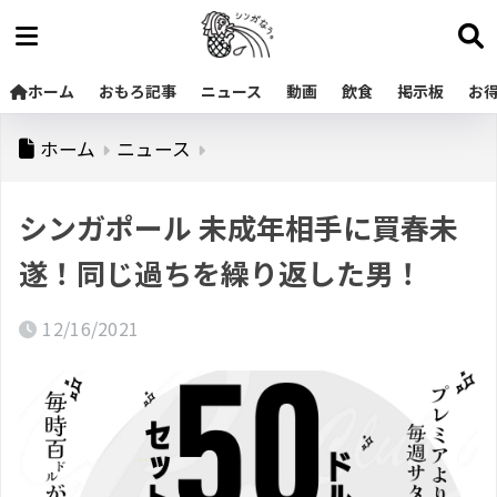
ホーム
おもろ記事
ニュース
動画
飲食
掲示板
お
ホーム
ニュース
シンガポール 未成年相手に買春未
遂！同じ過ちを繰り返した男！
12/16/2021