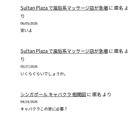
Sultan Plaza で風俗系マッサージ店が急増
に
匿名
よ
り
06/05/2026
安いよ
Sultan Plaza で風俗系マッサージ店が急増
に
匿名
よ
り
05/17/2026
いくらぐらいでしょうか。
シンガポール キャバクラ 相関図
に
匿名
より
04/14/2026
キャバクラこの世に必要？