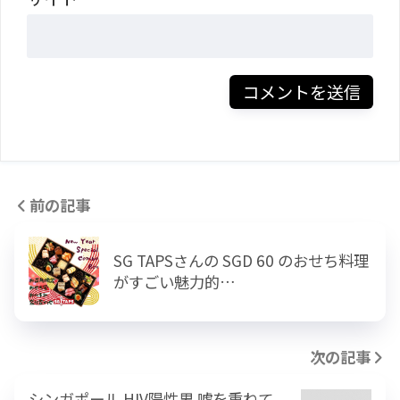
前の記事
SG TAPSさんの SGD 60 のおせち料理
がすごい魅力的…
次の記事
シンガポール HIV陽性男 嘘を重ねて