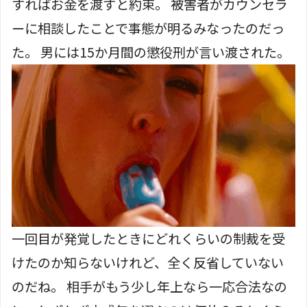
すればお金を渡すと約束。 被害者がカウンセラ
ーに相談したことで事態が明るみなったのだっ
た。 男には15か月間の懲役刑が言い渡された。
一回目が発覚したときにどれくらいの制裁を受
けたのか知らないけれど、全く反省していない
のだね。 相手がもう少し年上なら一応合法なの