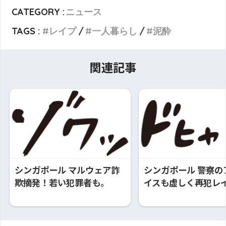
CATEGORY :
ニュース
TAGS :
レイプ
一人暮らし
泥酔
関連記事
シンガポール マルウェア詐
シンガポール 警察の
欺摘発！若い犯罪者も。
イスも虚しく再犯レ