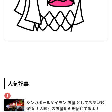
人気記事
1
シンガポールゲイラン 置屋 として名高い歓
楽街 ！人種別の置屋動画を紹介するよ！