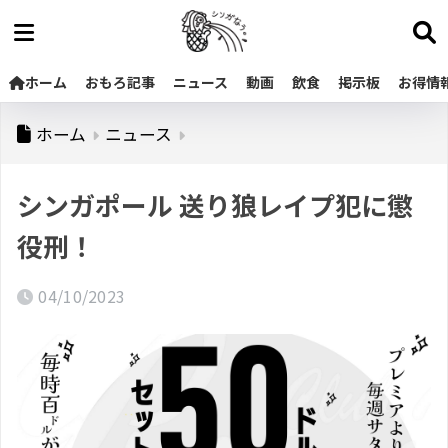
ホーム
おもろ記事
ニュース
動画
飲食
掲示板
お得情
ホーム
ニュース
シンガポール 送り狼レイプ犯に懲
役刑！
04/10/2023