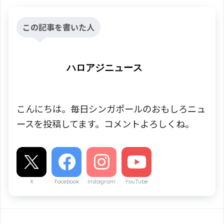
この記事を書いた人
ハロアジニュース
こんにちは。毎日シンガポールのおもしろニュ
ースを投稿してます。コメントよろしくね。
X
Facebook
Instagram
YouTube