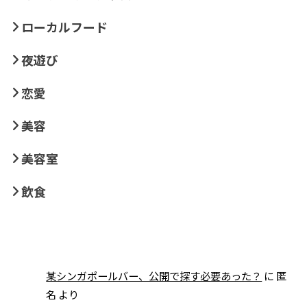
ローカルフード
夜遊び
恋愛
美容
美容室
飲食
某シンガポールバー、公開で探す必要あった？
に
匿
名
より