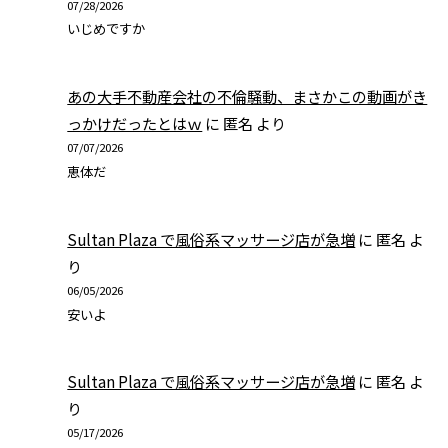
07/28/2026
いじめですか
あの大手不動産会社の不倫騒動、まさかこの動画がき
っかけだったとはｗ
に
匿名
より
07/07/2026
恵体だ
Sultan Plaza で風俗系マッサージ店が急増
に
匿名
よ
り
06/05/2026
安いよ
Sultan Plaza で風俗系マッサージ店が急増
に
匿名
よ
り
05/17/2026