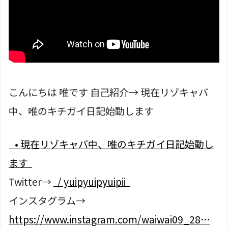
こんにちは 唯です 自己紹介→ 現在リゾキャバ
中、唯のキチガイ日記始動します
• 現在リゾキャバ中、唯のキチガイ日記始動し
ます
Twitter→
/ yuipyuipyuipii
インスタグラム→
https://www.instagram.com/waiwai09_28…