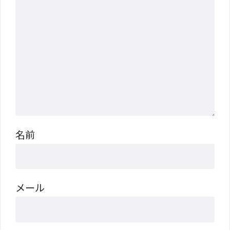
名前
メール