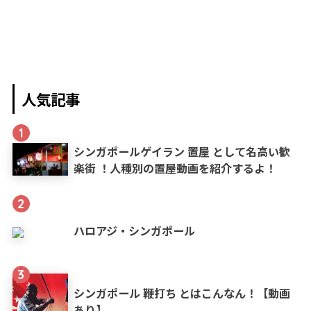
人気記事
1
シンガポールゲイラン 置屋 として名高い歓
楽街 ！人種別の置屋動画を紹介するよ！
2
ハロアジ・シンガポール
3
シンガポール 鞭打ち とはこんなん！【動画
あり】