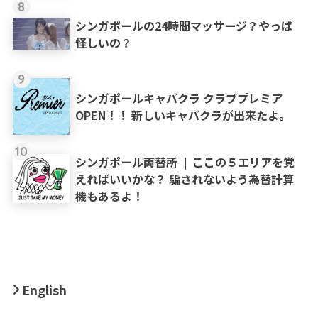
8
シンガポールの24時間マッサージ？やっぱ
怪しいの？
9
シンガポールキャバクラ クラブプレミア
OPEN！！ 新しいキャバクラが出来たよ。
10
シンガポール両替所 ❘ ここの５エリアを覚
えればいいかな？ 騙されないよう為替計算
機もあるよ！
English