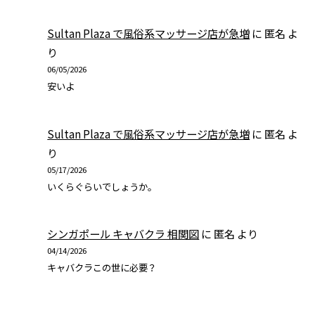
Sultan Plaza で風俗系マッサージ店が急増
に
匿名
よ
り
06/05/2026
安いよ
Sultan Plaza で風俗系マッサージ店が急増
に
匿名
よ
り
05/17/2026
いくらぐらいでしょうか。
シンガポール キャバクラ 相関図
に
匿名
より
04/14/2026
キャバクラこの世に必要？