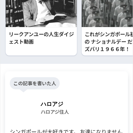
リークアンユーの人生ダイジ
これがシンガポール
ェスト動画
の ナショナルデー 
ズバリ１９６６年！
この記事を書いた人
ハロアジ
ハロアジ住人
シンガポールが大好きです。 友達になりません