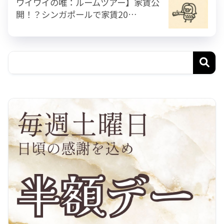
ワイワイの唯：ルームツアー】家賃公
開！？シンガポールで家賃20…