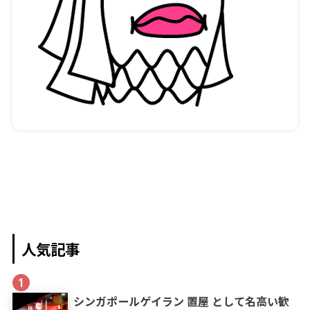
人気記事
1
シンガポールゲイラン 置屋 として名高い歓