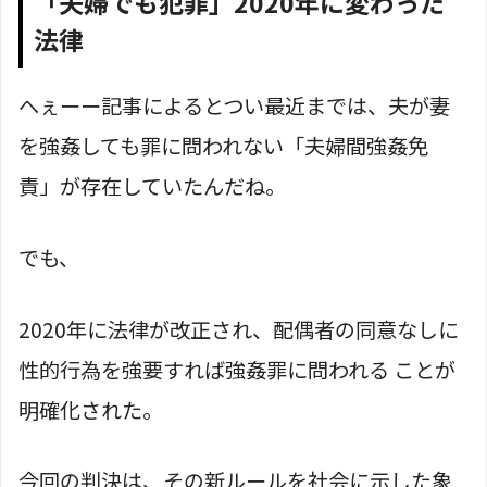
「夫婦でも犯罪」2020年に変わった
法律
へぇーー記事によるとつい最近までは、夫が妻
を強姦しても罪に問われない「夫婦間強姦免
責」が存在していたんだね。
でも、
2020年に法律が改正され、配偶者の同意なしに
性的行為を強要すれば強姦罪に問われる ことが
明確化された。
今回の判決は、その新ルールを社会に示した象