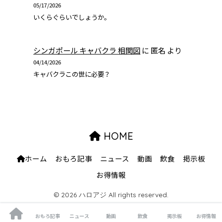
05/17/2026
いくらぐらいでしょうか。
シンガポール キャバクラ 相関図
に
匿名
より
04/14/2026
キャバクラこの世に必要？
HOME
ホーム
おもろ記事
ニュース
動画
飲食
掲示板
お得情報
© 2026 ハロアジ All rights reserved.
おもろ記事
ニュース
動画
飲食
掲示板
お得情報