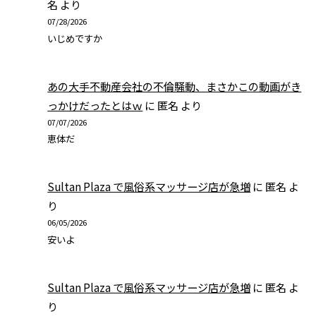
名
より
07/28/2026
いじめですか
あの大手不動産会社の不倫騒動、まさかこの動画がき
っかけだったとはｗ
に
匿名
より
07/07/2026
恵体だ
Sultan Plaza で風俗系マッサージ店が急増
に
匿名
よ
り
06/05/2026
安いよ
Sultan Plaza で風俗系マッサージ店が急増
に
匿名
よ
り