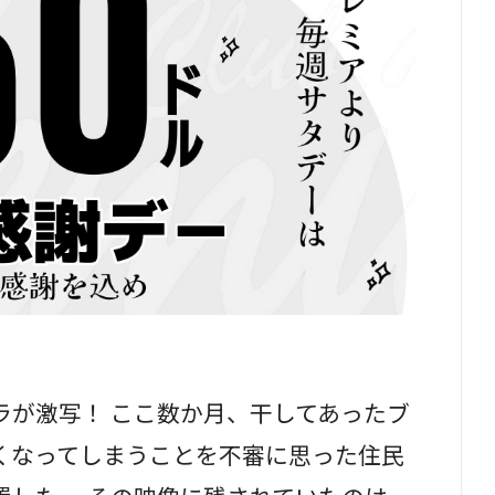
ラが激写！ ここ数か月、干してあったブ
くなってしまうことを不審に思った住民