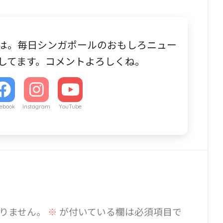
は。毎日シンガポールのおもしろニュー
してます。コメントよろしくね。
ebook
Instagram
YouTube
りません。
※
が付いている欄は必須項目で