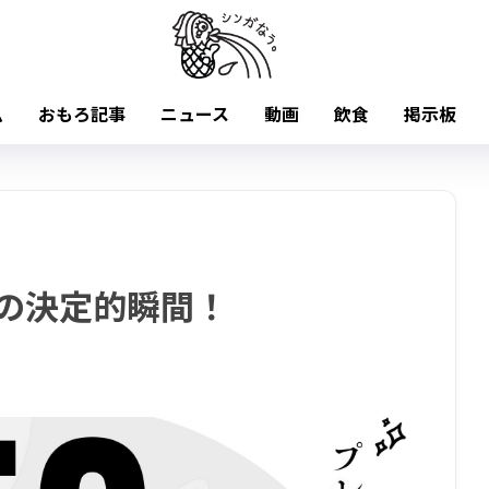
ム
おもろ記事
ニュース
動画
飲食
掲示板
棒の決定的瞬間！