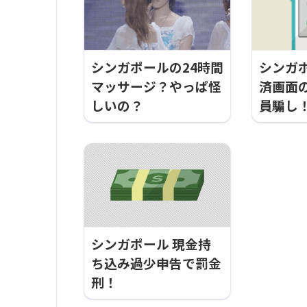
シンガポールの24時間
シンガポ
マッサージ？やっぱ怪
済画面
しいの？
員騙し
シンガポール 現金持
ち込み過少申告で罰金
刑！