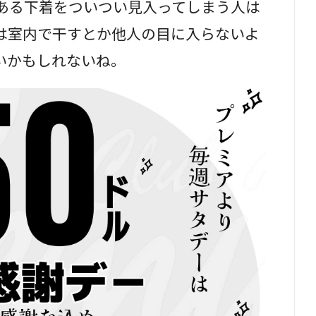
てある下着をついつい見入ってしまう人は
は室内で干すとか他人の目に入らないよ
いかもしれないね。