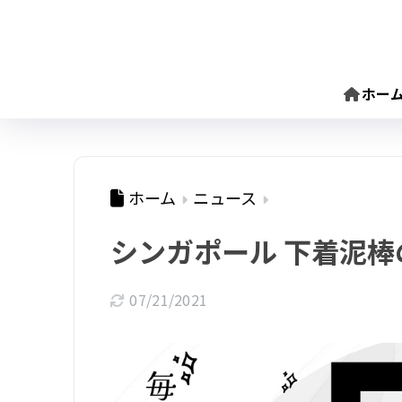
ホー
ホーム
ニュース
シンガポール 下着泥
07/21/2021