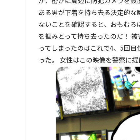
が、密かに周辺に防犯カメラを設
ある男が下着を持ち去る決定的な
ないことを確認すると、おもむろ
を掴みとって持ち去ったのだ！ 
ってしまったのはこれで4、5回
った。 女性はこの映像を警察に