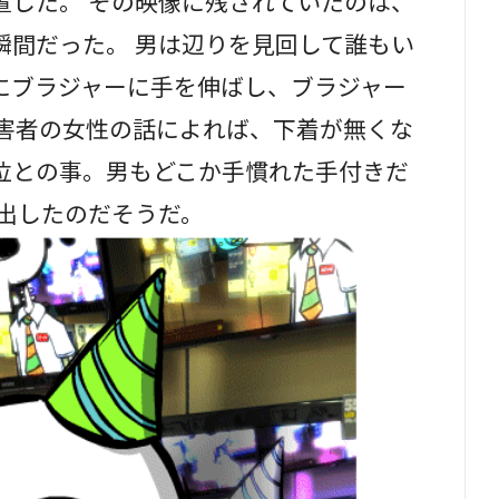
置した。 その映像に残されていたのは、
瞬間だった。 男は辺りを見回して誰もい
にブラジャーに手を伸ばし、ブラジャー
被害者の女性の話によれば、下着が無くな
目位との事。男もどこか手慣れた手付きだ
提出したのだそうだ。