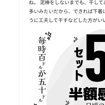
ね。 泥棒をしないまでも、干し
多いみたいだから、できれば下着
うに工夫して干すなどした方がい