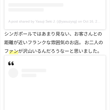
A post shared by Yasuji Seki J. (@yasuzysg)
on
Oct 16, 2019 at 6:45am PDT
シンガポールではあまり見ない、お客さんとの
距離が近いフランクな雰囲気のお店。 お二人の
フ
ァン
が沢山いるんだろうなーと思いました。