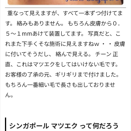
重なって見えますが、すべて一本ずつ付けてま
す。 絡みもありません。 もちろん皮膚から０．
５～１mmあけて装置してます。 写真だと、こ
れまた下手くそな施術に見えますねｗ ・ ・ 皮膚
に付いてそうだし、 絡んで見える。 チーン 正
直、これはマツエクをしては
いけない毛
です。
お客様の了承の元、ギリギリまで付けました。
もちろん一番細い毛で長さも出しておりませ
ん。
シンガポール マツエク って何だろう