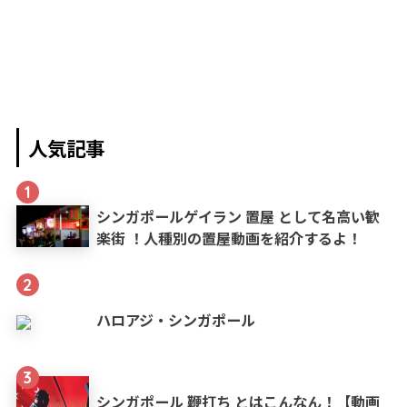
人気記事
1
シンガポールゲイラン 置屋 として名高い歓
楽街 ！人種別の置屋動画を紹介するよ！
2
ハロアジ・シンガポール
3
シンガポール 鞭打ち とはこんなん！【動画