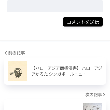
前の記事
【ハローアジア商標侵害】 ハローアジ
アかるた シンガポールニュ…
次の記事