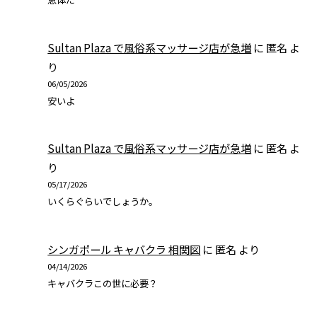
Sultan Plaza で風俗系マッサージ店が急増
に
匿名
よ
り
06/05/2026
安いよ
Sultan Plaza で風俗系マッサージ店が急増
に
匿名
よ
り
05/17/2026
いくらぐらいでしょうか。
シンガポール キャバクラ 相関図
に
匿名
より
04/14/2026
キャバクラこの世に必要？