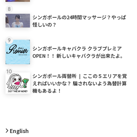
8
シンガポールの24時間マッサージ？やっぱ
怪しいの？
9
シンガポールキャバクラ クラブプレミア
OPEN！！ 新しいキャバクラが出来たよ。
10
シンガポール両替所 ❘ ここの５エリアを覚
えればいいかな？ 騙されないよう為替計算
機もあるよ！
English