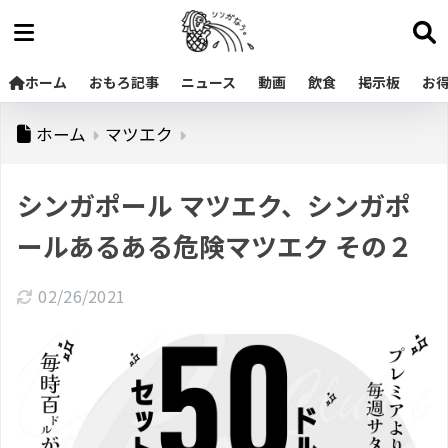
ホーム
おもろ記事
ニュース
動画
飲食
掲示板
お
ホーム
マツエク
シンガポール マツエク、シンガポ
ールあるある危険マツエク その２
02/26/2021