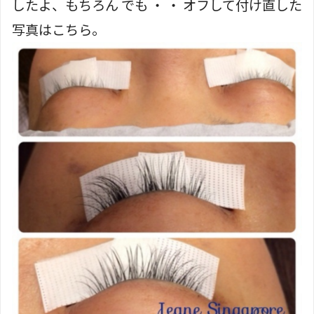
したよ、もちろん でも ・ ・ オフして付け直した
写真はこちら。