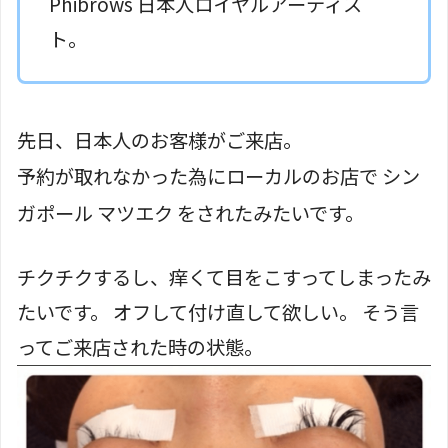
Phibrows 日本人ロイヤルアーティス
ト。
先日、日本人のお客様がご来店。
予約が取れなかった為に
ローカル
のお店で シン
ガポール マツエク をされたみたいです。
チクチクするし、痒くて目を
こすってしまった
み
たいです。 オフして付け直して欲しい。 そう言
ってご来店された時の状態。