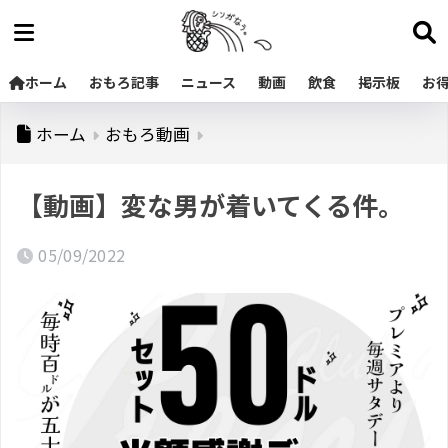
ホーム
おもろ記事
ニュース
動画
飲食
掲示板
お
ホーム
おもろ動画
【動画】変な男が着いてくる件。
05/09/2022