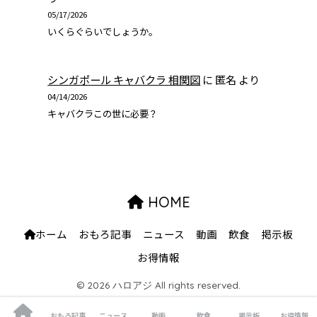
05/17/2026
いくらぐらいでしょうか。
シンガポール キャバクラ 相関図
に
匿名
より
04/14/2026
キャバクラこの世に必要？
HOME
ホーム
おもろ記事
ニュース
動画
飲食
掲示板
お得情報
© 2026 ハロアジ All rights reserved.
おもろ記事
ニュース
動画
飲食
掲示板
お得情報