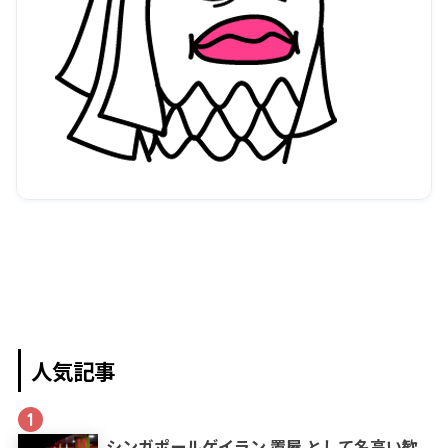
人気記事
1
シンガポールゲイラン 置屋 として名高い歓