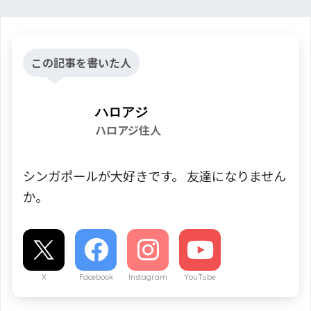
この記事を書いた人
ハロアジ
ハロアジ住人
シンガポールが大好きです。 友達になりません
か。
X
Facebook
Instagram
YouTube