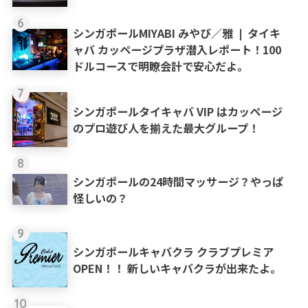
6
シンガポールMIYABI みやび／雅 ❘ タイキ
ャバ カッページプラザ潜入レポート！100
ドルコースで明瞭会計で安心だよ。
7
シンガポールタイキャバ VIP はカッページ
のプロ遊び人を揃えた最大グループ！
8
シンガポールの24時間マッサージ？やっぱ
怪しいの？
9
シンガポールキャバクラ クラブプレミア
OPEN！！ 新しいキャバクラが出来たよ。
10