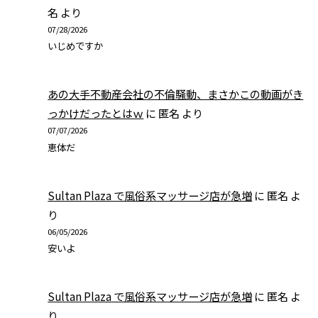
名
より
07/28/2026
いじめですか
あの大手不動産会社の不倫騒動、まさかこの動画がき
っかけだったとはｗ
に
匿名
より
07/07/2026
恵体だ
Sultan Plaza で風俗系マッサージ店が急増
に
匿名
よ
り
06/05/2026
安いよ
Sultan Plaza で風俗系マッサージ店が急増
に
匿名
よ
り