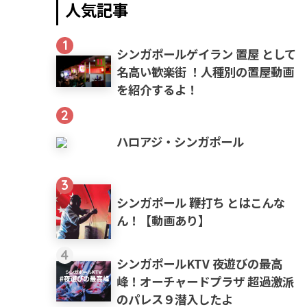
人気記事
1
シンガポールゲイラン 置屋 として
名高い歓楽街 ！人種別の置屋動画
を紹介するよ！
2
ハロアジ・シンガポール
3
シンガポール 鞭打ち とはこんな
ん！【動画あり】
4
シンガポールKTV 夜遊びの最高
峰！オーチャードプラザ 超過激派
のパレス９潜入したよ