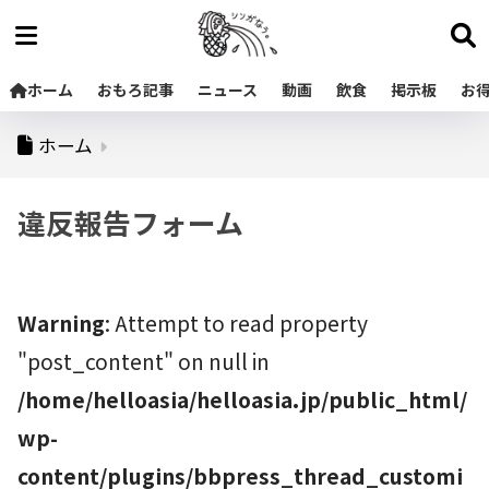
ホーム
おもろ記事
ニュース
動画
飲食
掲示板
お
ホーム
違反報告フォーム
Warning
: Attempt to read property
"post_content" on null in
/home/helloasia/helloasia.jp/public_html/
wp-
content/plugins/bbpress_thread_customi