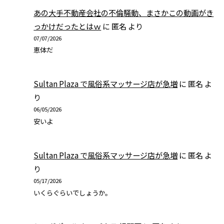
あの大手不動産会社の不倫騒動、まさかこの動画がき
っかけだったとはｗ
に
匿名
より
07/07/2026
恵体だ
Sultan Plaza で風俗系マッサージ店が急増
に
匿名
よ
り
06/05/2026
安いよ
Sultan Plaza で風俗系マッサージ店が急増
に
匿名
よ
り
05/17/2026
いくらぐらいでしょうか。