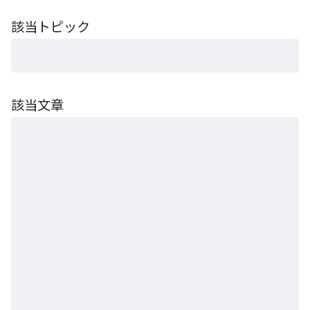
該当トピック
該当文章