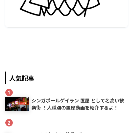
人気記事
1
シンガポールゲイラン 置屋 として名高い歓
楽街 ！人種別の置屋動画を紹介するよ！
2