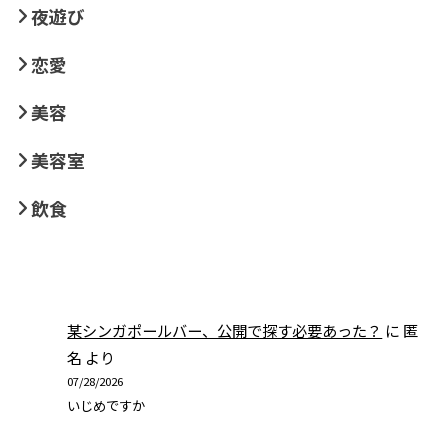
夜遊び
恋愛
美容
美容室
飲食
某シンガポールバー、公開で探す必要あった？
に
匿
名
より
07/28/2026
いじめですか