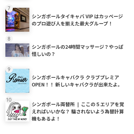
7
シンガポールタイキャバ VIP はカッページ
のプロ遊び人を揃えた最大グループ！
8
シンガポールの24時間マッサージ？やっぱ
怪しいの？
9
シンガポールキャバクラ クラブプレミア
OPEN！！ 新しいキャバクラが出来たよ。
10
シンガポール両替所 ❘ ここの５エリアを覚
えればいいかな？ 騙されないよう為替計算
機もあるよ！