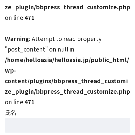
ze_plugin/bbpress_thread_customize.php
on line
471
Warning
: Attempt to read property
"post_content" on null in
/home/helloasia/helloasia.jp/public_html/
wp-
content/plugins/bbpress_thread_customi
ze_plugin/bbpress_thread_customize.php
on line
471
氏名