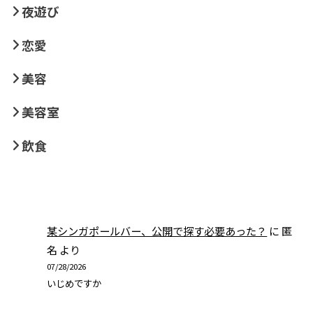
夜遊び
恋愛
美容
美容室
飲食
某シンガポールバー、公開で探す必要あった？
に
匿
名
より
07/28/2026
いじめですか