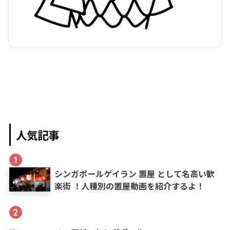
人気記事
1
シンガポールゲイラン 置屋 として名高い歓
楽街 ！人種別の置屋動画を紹介するよ！
2