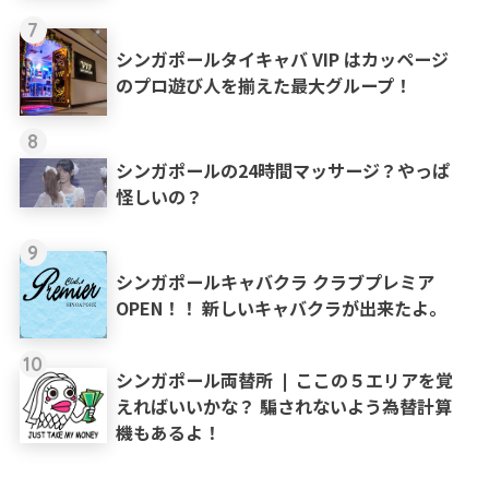
7
シンガポールタイキャバ VIP はカッページ
のプロ遊び人を揃えた最大グループ！
8
シンガポールの24時間マッサージ？やっぱ
怪しいの？
9
シンガポールキャバクラ クラブプレミア
OPEN！！ 新しいキャバクラが出来たよ。
10
シンガポール両替所 ❘ ここの５エリアを覚
えればいいかな？ 騙されないよう為替計算
機もあるよ！