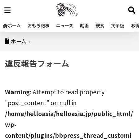
ホーム
おもろ記事
ニュース
動画
飲食
掲示板
お
ホーム
違反報告フォーム
Warning
: Attempt to read property
"post_content" on null in
/home/helloasia/helloasia.jp/public_html/
wp-
content/plugins/bbpress_thread_customi