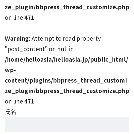
ze_plugin/bbpress_thread_customize.php
on line
471
Warning
: Attempt to read property
"post_content" on null in
/home/helloasia/helloasia.jp/public_html/
wp-
content/plugins/bbpress_thread_customi
ze_plugin/bbpress_thread_customize.php
on line
471
氏名