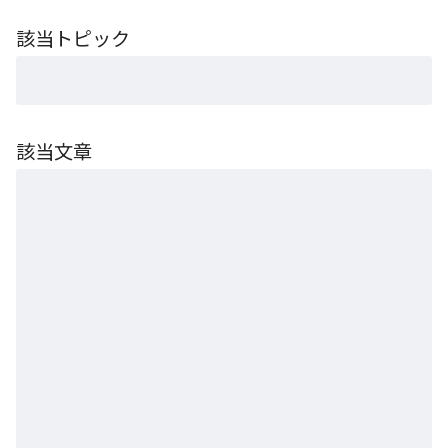
該当トピック
該当文章