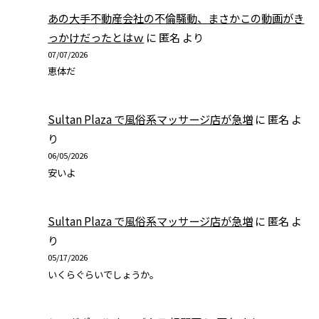
あの大手不動産会社の不倫騒動、まさかこの動画がき
っかけだったとはｗ
に
匿名
より
07/07/2026
恵体だ
Sultan Plaza で風俗系マッサージ店が急増
に
匿名
よ
り
06/05/2026
安いよ
Sultan Plaza で風俗系マッサージ店が急増
に
匿名
よ
り
05/17/2026
いくらぐらいでしょうか。