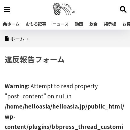
ホーム
おもろ記事
ニュース
動画
飲食
掲示板
お
ホーム
違反報告フォーム
Warning
: Attempt to read property
"post_content" on null in
/home/helloasia/helloasia.jp/public_html/
wp-
content/plugins/bbpress_thread_customi