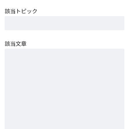
該当トピック
該当文章