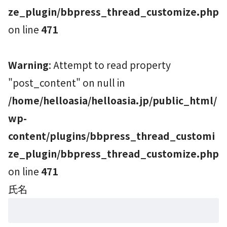
ze_plugin/bbpress_thread_customize.php
on line
471
Warning
: Attempt to read property
"post_content" on null in
/home/helloasia/helloasia.jp/public_html/
wp-
content/plugins/bbpress_thread_customi
ze_plugin/bbpress_thread_customize.php
on line
471
氏名