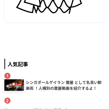
人気記事
1
シンガポールゲイラン 置屋 として名高い歓
楽街 ！人種別の置屋動画を紹介するよ！
2