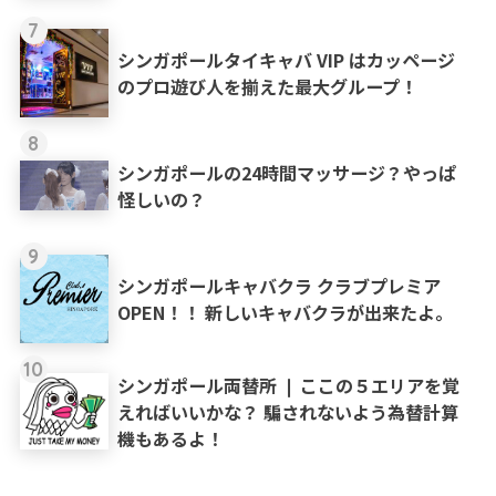
7
シンガポールタイキャバ VIP はカッページ
のプロ遊び人を揃えた最大グループ！
8
シンガポールの24時間マッサージ？やっぱ
怪しいの？
9
シンガポールキャバクラ クラブプレミア
OPEN！！ 新しいキャバクラが出来たよ。
10
シンガポール両替所 ❘ ここの５エリアを覚
えればいいかな？ 騙されないよう為替計算
機もあるよ！