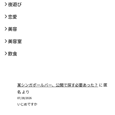
夜遊び
恋愛
美容
美容室
飲食
某シンガポールバー、公開で探す必要あった？
に
匿
名
より
07/28/2026
いじめですか