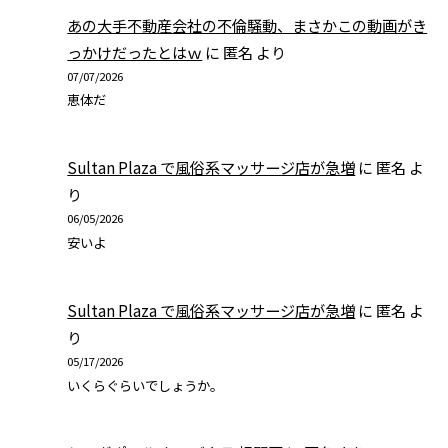
あの大手不動産会社の不倫騒動、まさかこの動画がき
っかけだったとはｗ
に
匿名
より
07/07/2026
恵体だ
Sultan Plaza で風俗系マッサージ店が急増
に
匿名
よ
り
06/05/2026
安いよ
Sultan Plaza で風俗系マッサージ店が急増
に
匿名
よ
り
05/17/2026
いくらぐらいでしょうか。