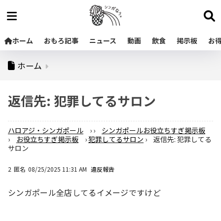
ホーム
おもろ記事
ニュース
動画
飲食
掲示板
お
ホーム
返信先: 犯罪してるサロン
ハロアジ・シンガポール
›
›
シンガポールお役立ちすぎ掲示板
›
お役立ちすぎ掲示板
›
犯罪してるサロン
›
返信先: 犯罪してる
サロン
2
匿名
08/25/2025 11:31 AM
違反報告
シンガポール全店してるイメージですけど