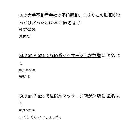
あの大手不動産会社の不倫騒動、まさかこの動画がき
っかけだったとはｗ
に
匿名
より
07/07/2026
恵体だ
Sultan Plaza で風俗系マッサージ店が急増
に
匿名
よ
り
06/05/2026
安いよ
Sultan Plaza で風俗系マッサージ店が急増
に
匿名
よ
り
05/17/2026
いくらぐらいでしょうか。