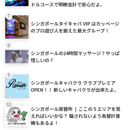
ドルコースで明瞭会計で安心だよ。
7
シンガポールタイキャバ VIP はカッページ
のプロ遊び人を揃えた最大グループ！
8
シンガポールの24時間マッサージ？やっぱ
怪しいの？
9
シンガポールキャバクラ クラブプレミア
OPEN！！ 新しいキャバクラが出来たよ。
10
シンガポール両替所 ❘ ここの５エリアを覚
えればいいかな？ 騙されないよう為替計算
機もあるよ！