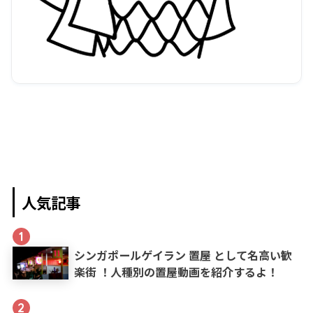
人気記事
1
シンガポールゲイラン 置屋 として名高い歓
楽街 ！人種別の置屋動画を紹介するよ！
2