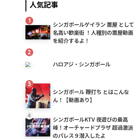
人気記事
1
シンガポールゲイラン 置屋 として
名高い歓楽街 ！人種別の置屋動画
を紹介するよ！
2
ハロアジ・シンガポール
3
シンガポール 鞭打ち とはこんな
ん！【動画あり】
4
シンガポールKTV 夜遊びの最高
峰！オーチャードプラザ 超過激派
のパレス９潜入したよ