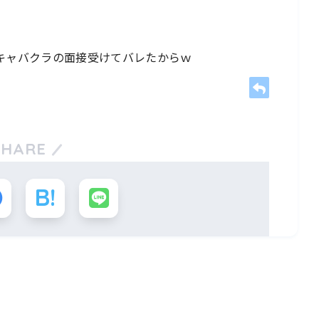
のキャバクラの面接受けてバレたからｗ
SHARE