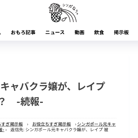
ム
おもろ記事
ニュース
動画
飲食
掲示板
元キャバクラ嬢が、レイプ
？ -続報-
ちすぎ掲示板
›
お役立ちすぎ掲示板
›
シンガポール元キャ
報-
›
返信先: シンガポール元キャバクラ嬢が、レイプ 被