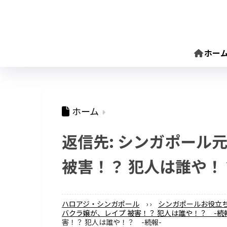
ホー
ホーム
返信先: シンガポール
被害！？ 犯人は誰や！
ハロアジ・シンガポール
›
›
シンガポールお役立
バクラ嬢が、レイプ 被害！？ 犯人は誰や！？ -続
害！？ 犯人は誰や！？ -続報-