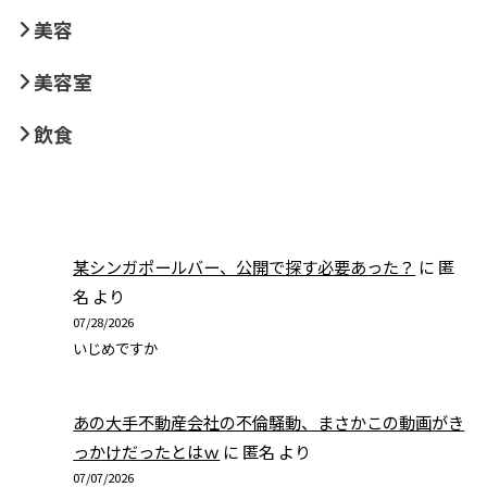
美容
美容室
飲食
某シンガポールバー、公開で探す必要あった？
に
匿
名
より
07/28/2026
いじめですか
あの大手不動産会社の不倫騒動、まさかこの動画がき
っかけだったとはｗ
に
匿名
より
07/07/2026