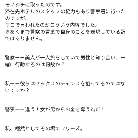
モノジチに取ったのです。
滞在先ホテルのスタッフの協力もあり警察署に行った
のですが、
そこで言われたのがこういう内容でした。
※あくまで警察の言葉で自身のことを表現している訳
ではありません。
警察ーー美人が一人旅をしていて男性と知り合い、一
緒に行動するのは何故か？
私ーー彼らはセックスのチャンスを狙ってるのではな
いですか？
警察ーー違う！女が男からお金を奪う為だ！
私、唖然としてその場でフリーズ。