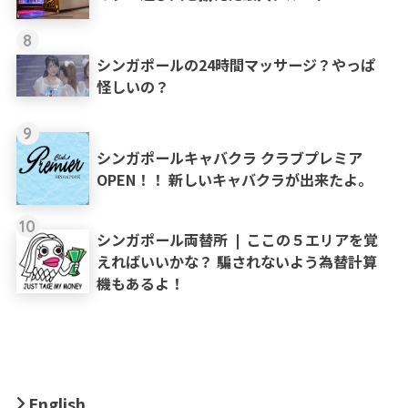
8
シンガポールの24時間マッサージ？やっぱ
怪しいの？
9
シンガポールキャバクラ クラブプレミア
OPEN！！ 新しいキャバクラが出来たよ。
10
シンガポール両替所 ❘ ここの５エリアを覚
えればいいかな？ 騙されないよう為替計算
機もあるよ！
English