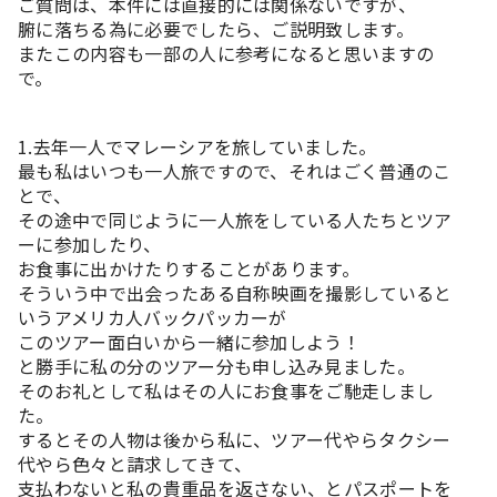
ご質問は、本件には直接的には関係ないですが、
腑に落ちる為に必要でしたら、ご説明致します。
またこの内容も一部の人に参考になると思いますの
で。
1.去年一人でマレーシアを旅していました。
最も私はいつも一人旅ですので、それはごく普通のこ
とで、
その途中で同じように一人旅をしている人たちとツア
ーに参加したり、
お食事に出かけたりすることがあります。
そういう中で出会ったある自称映画を撮影していると
いうアメリカ人バックパッカーが
このツアー面白いから一緒に参加しよう！
と勝手に私の分のツアー分も申し込み見ました。
そのお礼として私はその人にお食事をご馳走しまし
た。
するとその人物は後から私に、ツアー代やらタクシー
代やら色々と請求してきて、
支払わないと私の貴重品を返さない、とパスポートを