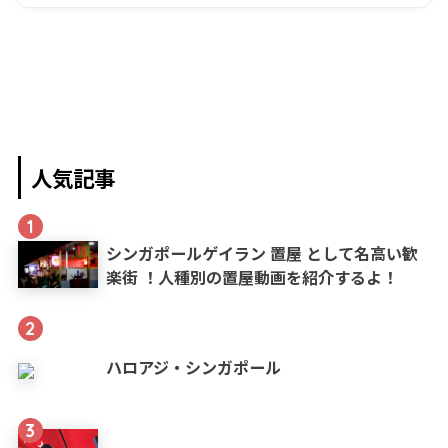
人気記事
1
シンガポールゲイラン 置屋 として名高い歓
楽街 ！人種別の置屋動画を紹介するよ！
2
ハロアジ・シンガポール
3