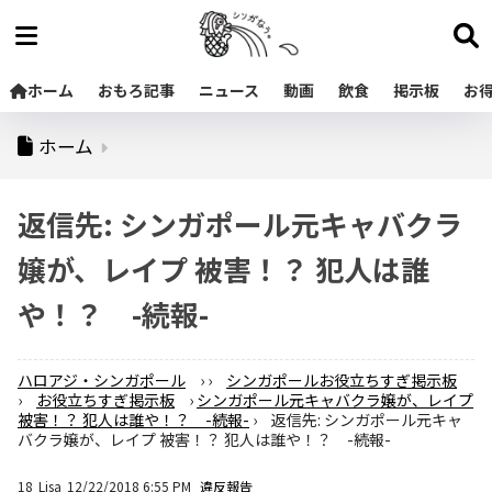
ホーム
おもろ記事
ニュース
動画
飲食
掲示板
お
ホーム
返信先: シンガポール元キャバクラ
嬢が、レイプ 被害！？ 犯人は誰
や！？ -続報-
ハロアジ・シンガポール
›
›
シンガポールお役立ちすぎ掲示板
›
お役立ちすぎ掲示板
›
シンガポール元キャバクラ嬢が、レイプ
被害！？ 犯人は誰や！？ -続報-
›
返信先: シンガポール元キャ
バクラ嬢が、レイプ 被害！？ 犯人は誰や！？ -続報-
18
Lisa
12/22/2018 6:55 PM
違反報告