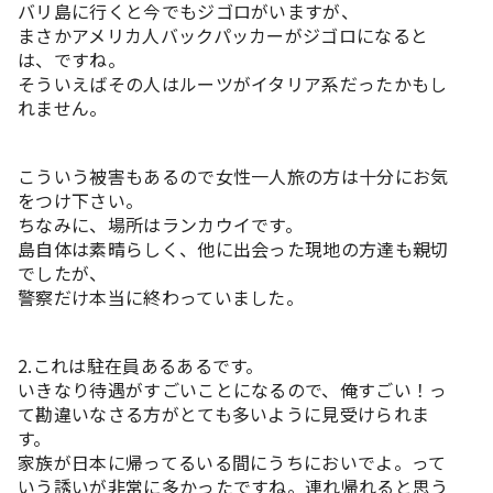
バリ島に行くと今でもジゴロがいますが、
まさかアメリカ人バックパッカーがジゴロになると
は、ですね。
そういえばその人はルーツがイタリア系だったかもし
れません。
こういう被害もあるので女性一人旅の方は十分にお気
をつけ下さい。
ちなみに、場所はランカウイです。
島自体は素晴らしく、他に出会った現地の方達も親切
でしたが、
警察だけ本当に終わっていました。
2.これは駐在員あるあるです。
いきなり待遇がすごいことになるので、俺すごい！っ
て勘違いなさる方がとても多いように見受けられま
す。
家族が日本に帰ってるいる間にうちにおいでよ。って
いう誘いが非常に多かったですね。連れ帰れると思う