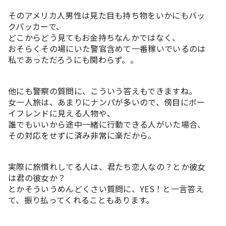
そのアメリカ人男性は見た目も持ち物をいかにもバッ
クパッカーで、
どこからどう見てもお金持ちなんかではなく、
おそらくその場にいた警官含めて一番稼いでいるのは
私であっただろうにも関わらず。。
他にも警察の質問に、こういう答えもできますね。
女一人旅は、あまりにナンパが多いので、傍目にボー
イフレンドに見える人物や、
誰でもいいから途中一緒に行動できる人がいた場合、
その対応をせずに済み非常に楽だから。
実際に旅慣れしてる人は、君たち恋人なの？とか彼女
は君の彼女か？
とかそういうめんどくさい質問に、YES！と一言答え
て、振り払ってくれることもあります。