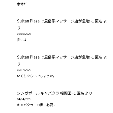
恵体だ
Sultan Plaza で風俗系マッサージ店が急増
に
匿名
よ
り
06/05/2026
安いよ
Sultan Plaza で風俗系マッサージ店が急増
に
匿名
よ
り
05/17/2026
いくらぐらいでしょうか。
シンガポール キャバクラ 相関図
に
匿名
より
04/14/2026
キャバクラこの世に必要？