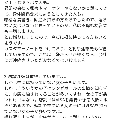
か！？と泣き出す人も。
異聞の会社で秘書やマーケターやらないかと話してき
て、身体関係要求しようとしてきた人も。
結構な肩書き、財産お持ちの方たちでしたので、落ち
ない女はいないと思っているのか、私は不倫も枕営業
も一切しません。
とお断りしましたので、今だに根に持ってる方もいる
ようです。
カスタマーノートをつけており、名刺や連絡先も保管
していますので、これ以上嫌がらせが続くなら、会社
にご連絡させいただかなくてはいけません。
3.勿論VISAは取得していますよ。
しかし中には持っていない女の子もいます。
しかしそういう女の子はシンガポールの事情を知らず
に、お店に騙されてることが多いですね。女の子が悪
いわけではない。店舗ではVISAを発行できる人数に限
界があるので、短期で来ている女の子にはVISAを持っ
ていない女の子が多いですよ。
繰り返しますが、お店がうまいこと話しているので、