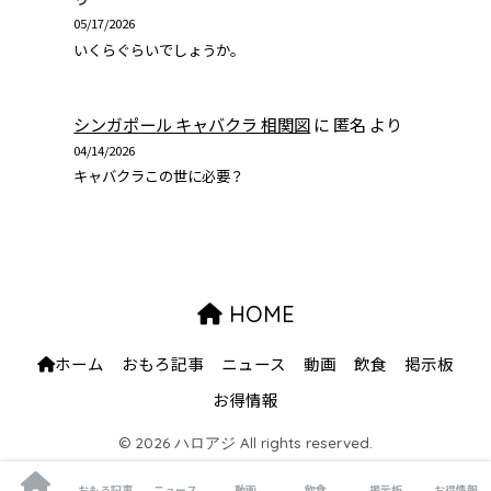
05/17/2026
いくらぐらいでしょうか。
シンガポール キャバクラ 相関図
に
匿名
より
04/14/2026
キャバクラこの世に必要？
HOME
ホーム
おもろ記事
ニュース
動画
飲食
掲示板
お得情報
© 2026 ハロアジ All rights reserved.
おもろ記事
ニュース
動画
飲食
掲示板
お得情報