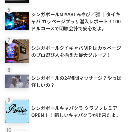
6
シンガポールMIYABI みやび／雅 ❘ タイキ
ャバ カッページプラザ潜入レポート！100
ドルコースで明瞭会計で安心だよ。
7
シンガポールタイキャバ VIP はカッページ
のプロ遊び人を揃えた最大グループ！
8
シンガポールの24時間マッサージ？やっぱ
怪しいの？
9
シンガポールキャバクラ クラブプレミア
OPEN！！ 新しいキャバクラが出来たよ。
10