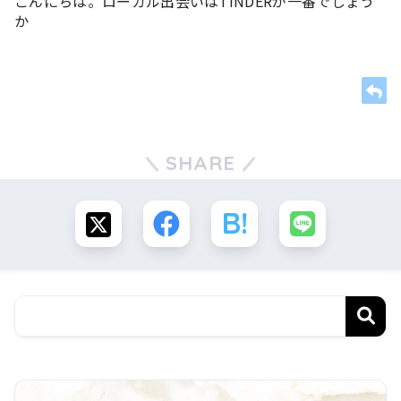
こんにちは。ローカル出会いはTINDERが一番でしょう
か
SHARE