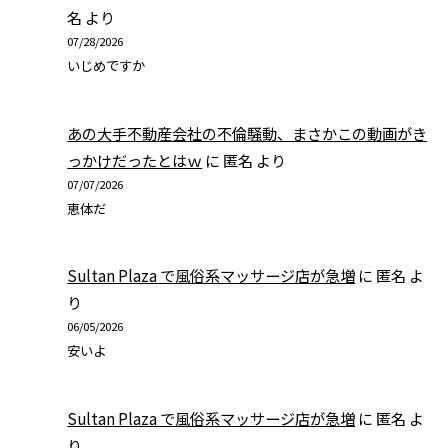
名
より
07/28/2026
いじめですか
あの大手不動産会社の不倫騒動、まさかこの動画がき
っかけだったとはｗ
に
匿名
より
07/07/2026
恵体だ
Sultan Plaza で風俗系マッサージ店が急増
に
匿名
よ
り
06/05/2026
安いよ
Sultan Plaza で風俗系マッサージ店が急増
に
匿名
よ
り