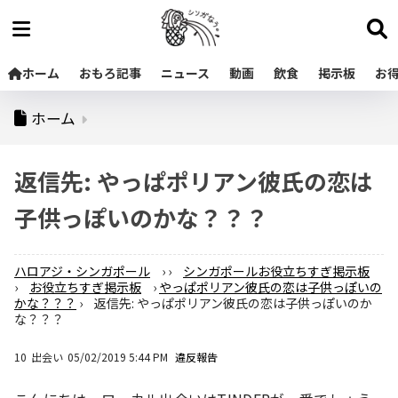
ホーム
おもろ記事
ニュース
動画
飲食
掲示板
お
ホーム
返信先: やっぱポリアン彼氏の恋は
子供っぽいのかな？？？
ハロアジ・シンガポール
›
›
シンガポールお役立ちすぎ掲示板
›
お役立ちすぎ掲示板
›
やっぱポリアン彼氏の恋は子供っぽいの
かな？？？
›
返信先: やっぱポリアン彼氏の恋は子供っぽいのか
な？？？
10
出会い
05/02/2019 5:44 PM
違反報告