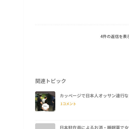
4件の返信を表示中 
関連トピック
カッページで日本人オッサン連行な
1コメント
日本駐在員によるお酒・睡眠薬で女