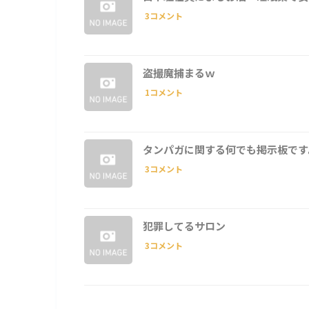
3コメント
盗撮魔捕まるｗ
1コメント
タンパガに関する何でも掲示板です
3コメント
犯罪してるサロン
3コメント