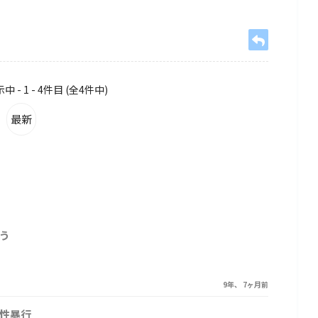
- 1 - 4件目 (全4件中)
最新
う
9年、 7ヶ月前
性暴行