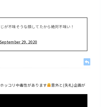
おじが不味そうな顔してたから絶対不味い！
September 29, 2020
かホッコリ中毒性があります
意外と(失礼)企画が