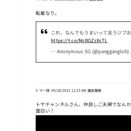
転載なり。
これ、なんでもうまいって言うジブ
https://t.co/Mc8GZzXsTL
— Anonymous SG (@panggangloh)
5
マー様
09/28/2021 12:15 AM
違反報告
トヤチャンネルさん、仲良しご夫婦でなん
面白い！