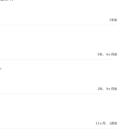
1年前
5年、 6ヶ月前
。
2年、 9ヶ月前
11ヶ月、 1週前