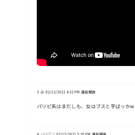
3
み
02/13/2021 4:32 PM
違反報告
パリピ系はまだしも、女はブスと芋ばっかw
4
ハロアジ
02/15/2021 5:20 PM
違反報告