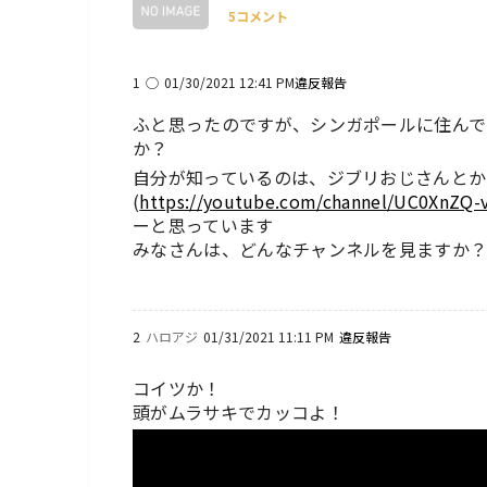
5コメント
1
◯
01/30/2021 12:41 PM
違反報告
ふと思ったのですが、シンガポールに住んで
か？
自分が知っているのは、ジブリおじさんとか、最
(
https://youtube.com/channel/UC0XnZQ
ーと思っています
みなさんは、どんなチャンネルを見ますか
2
ハロアジ
01/31/2021 11:11 PM
違反報告
コイツか！
頭がムラサキでカッコよ！