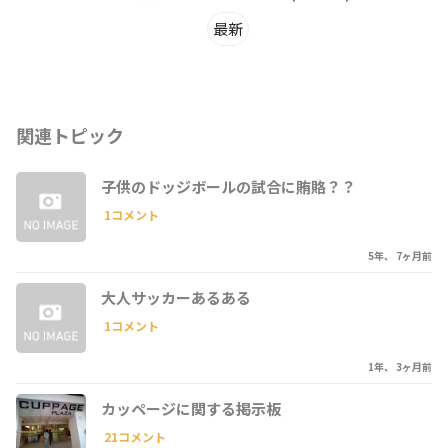
最新
関連トピック
子供のドッジボールの試合に賄賂？？
1コメント
5年、 7ヶ月前
大人サッカーあるある
1コメント
1年、 3ヶ月前
カッページに関する掲示板
21コメント