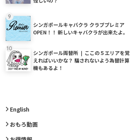
怪しいの？
9
シンガポールキャバクラ クラブプレミア
OPEN！！ 新しいキャバクラが出来たよ。
10
シンガポール両替所 ❘ ここの５エリアを覚
えればいいかな？ 騙されないよう為替計算
機もあるよ！
English
おもろ動画
お得情報