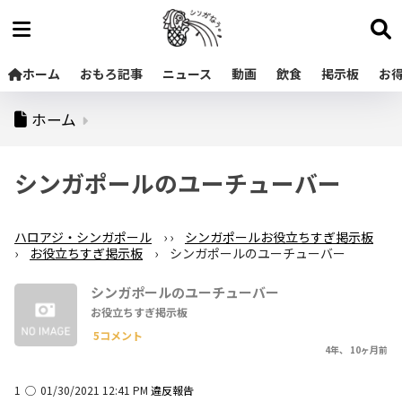
ホーム
おもろ記事
ニュース
動画
飲食
掲示板
お
ホーム
シンガポールのユーチューバー
ハロアジ・シンガポール
›
›
シンガポールお役立ちすぎ掲示板
›
お役立ちすぎ掲示板
›
シンガポールのユーチューバー
シンガポールのユーチューバー
お役立ちすぎ掲示板
5コメント
4年、 10ヶ月前
1
◯
01/30/2021 12:41 PM
違反報告