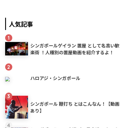
人気記事
1
シンガポールゲイラン 置屋 として名高い歓
楽街 ！人種別の置屋動画を紹介するよ！
2
ハロアジ・シンガポール
3
シンガポール 鞭打ち とはこんなん！【動画
あり】
4