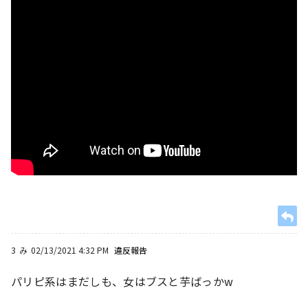
3
み
02/13/2021 4:32 PM
違反報告
パリピ系はまだしも、女はブスと芋ばっかw