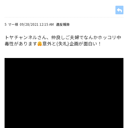
5
マー様
09/28/2021 12:15 AM
違反報告
トヤチャンネルさん、仲良しご夫婦でなんかホッコリ中
毒性があります
意外と(失礼)企画が面白い！