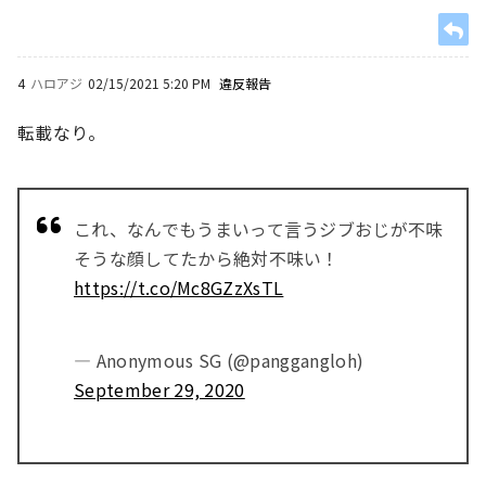
4
ハロアジ
02/15/2021 5:20 PM
違反報告
転載なり。
これ、なんでもうまいって言うジブおじが不味
そうな顔してたから絶対不味い！
https://t.co/Mc8GZzXsTL
— Anonymous SG (@panggangloh)
September 29, 2020