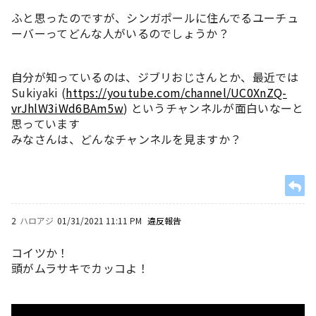
ふと思ったのですが、シンガポールに住んでるユーチュ
ーバーってどんな人がいるのでしょうか？
自分が知っているのは、ジブリおじさんとか、最近では
Sukiyaki (
https://youtube.com/channel/UC0XnZQ-
vrJhlW3iWd6BAm5w
) というチャンネルが面白いなーと
思っています
みなさんは、どんなチャンネルを見ますか？
2
ハロアジ
01/31/2021 11:11 PM
違反報告
コイツか！
頭がムラサキでカッコよ！