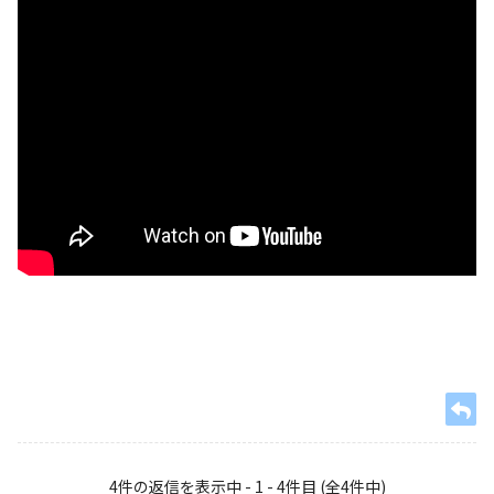
4件の返信を表示中 - 1 - 4件目 (全4件中)