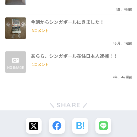
3週、 6日前
今朝からシンガポールにきました！
3コメント
5ヶ月、 1週前
あらら、シンガポール在住日本人逮捕！！
1コメント
7年、 4ヶ月前
SHARE