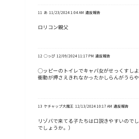
11
あ
11/23/2024 1:04 AM
違反報告
ロリコン親父
12
◯っぴ
12/09/2024 11:17 PM
違反報告
◯ッピーのトイレでキャバ女がせっくすし
衝動が押さえきれなかったかしらんがうら
13
ケチャップ大魔王
12/13/2024 10:17 AM
違反報告
リゾバで来てる子たちは口説きやすいので
でしょうか。）