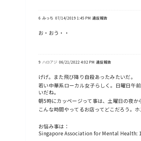
6
みっち
07/14/2019 1:45 PM
違反報告
お・おう・・
9
ハロアジ
06/21/2022 4:02 PM
違反報告
げげ。また飛び降り自殺あったみたいだ。
若い中華系ローカル女子らしく。日曜日午前
いだね。
朝5時にカッページって事は、土曜日の夜か
こんな時間やってるお店ってどこだろう。ホ
お悩み事は：
Singapore Association for Mental Health: