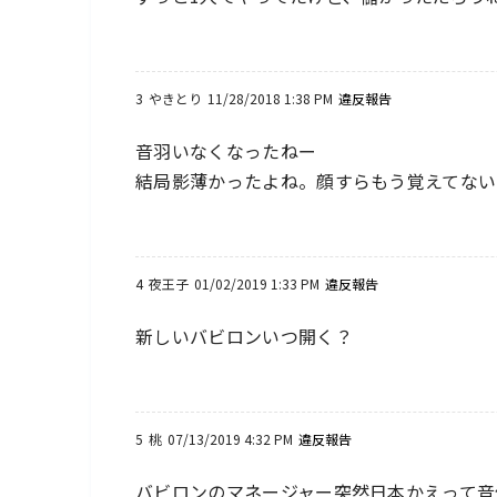
3
やきとり
11/28/2018 1:38 PM
違反報告
音羽いなくなったねー
結局影薄かったよね。顔すらもう覚えてない
4
夜王子
01/02/2019 1:33 PM
違反報告
新しいバビロンいつ開く？
5
桃
07/13/2019 4:32 PM
違反報告
バビロンのマネージャー突然日本かえって音