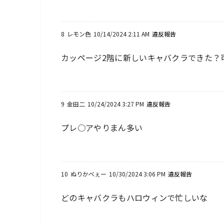
8
レモン色
10/14/2024 2:11 AM
違反報告
カッページ2階に新しいキャバクラできた？
9
金田二
10/24/2024 3:27 PM
違反報告
プレ○アやりまん多い
10
ぬりかべぇー
10/30/2024 3:06 PM
違反報告
どのキャバクラもハロウィンで忙しいな