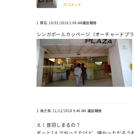
21コメント
1
匿名
10/01/2018 1:06 AM
違反報告
シンガポールカッページ（オーチャードプ
2
焼き鳥
11/12/2018 9:46 AM
違反報告
え！音羽しまるの？
ずっと1人でやってたけど、儲かっただろう