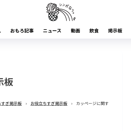
ム
おもろ記事
ニュース
動画
飲食
掲示板
示板
ちすぎ掲示板
›
お役立ちすぎ掲示板
›
カッページに関す