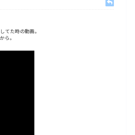
きしてた時の動画。
から。