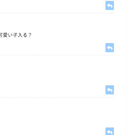
可愛い子入る？