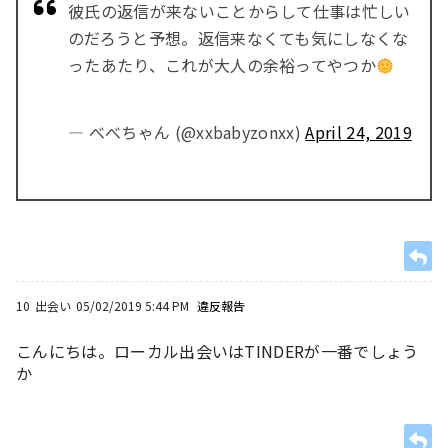
彼氏の返信が来ないことからして仕事は忙しい
のだろうと予想。返信来なくても気にしなくな
ったあたり、これが大人の余裕ってやつか
— べべちゃん (@xxbabyzonxx)
April 24, 2019
10
出会い
05/02/2019 5:44 PM
違反報告
こんにちは。ローカル出会いはTINDERが一番でしょう
か