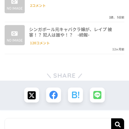
2コメント
2週、 5日前
シンガポール元キャバクラ嬢が、レイプ 被
害！？ 犯人は誰や！？ -続報-
120コメント
12ヶ月前
SHARE