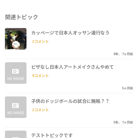
関連トピック
カッページで日本人オッサン連行なう
1コメント
9年、 7ヶ月前
ビザなし日本人アートメイクさんやめて
9コメント
5ヶ月前
子供のドッジボールの試合に賄賂？？
1コメント
5年、 7ヶ月前
テストトピックです