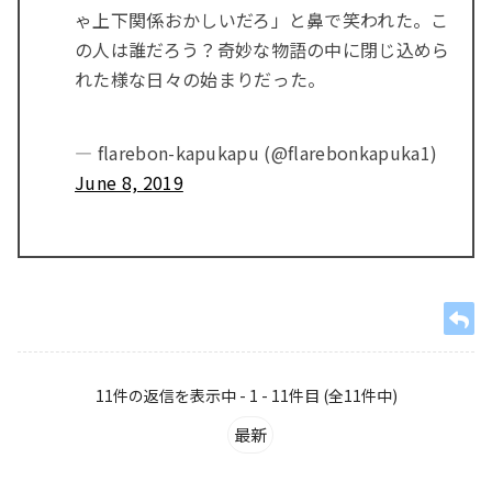
ゃ上下関係おかしいだろ」と鼻で笑われた。こ
の人は誰だろう？奇妙な物語の中に閉じ込めら
れた様な日々の始まりだった。
— flarebon-kapukapu (@flarebonkapuka1)
June 8, 2019
11件の返信を表示中 - 1 - 11件目 (全11件中)
最新