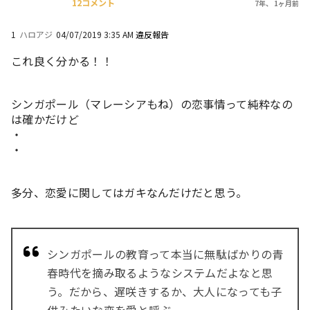
12コメント
7年、 1ヶ月前
1
ハロアジ
04/07/2019 3:35 AM
違反報告
これ良く分かる！！
シンガポール（マレーシアもね）の恋事情って純粋なの
は確かだけど
・
・
多分、恋愛に関してはガキなんだけだと思う。
シンガポールの教育って本当に無駄ばかりの青
春時代を摘み取るようなシステムだよなと思
う。だから、遅咲きするか、大人になっても子