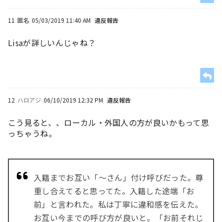
11
匿名
05/03/2019 11:40 AM
違反報告
Lisaが詳しいんじゃね？
12
ハロアジ
06/10/2019 12:32 PM
違反報告
こう見ると、、ローカル・外国人の方が良いかもって思
っちゃうね。
入籍までお互い「～さん」付け呼びだった。尊
重し合えてると思ってた。入籍した途端「お
前」と言われた。私は丁寧に違和感を伝えた。
お互い今までの呼び方が良いと。「お前それじ