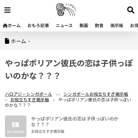
ホーム
おもろ記事
ニュース
動画
飲食
掲示板
お
ホーム
やっぱポリアン彼氏の恋は子供っぽ
いのかな？？？
ハロアジ・シンガポール
›
›
シンガポールお役立ちすぎ掲示板
›
お役立ちすぎ掲示板
›
やっぱポリアン彼氏の恋は子供っぽい
のかな？？？
やっぱポリアン彼氏の恋は子供っぽいのか
な？？？
お役立ちすぎ掲示板