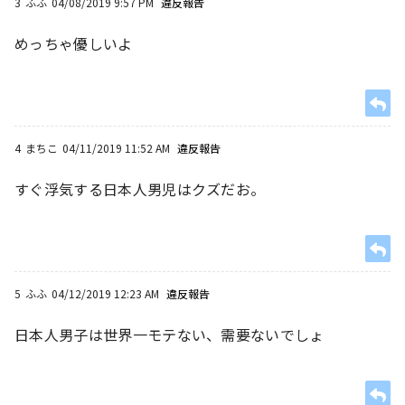
3
ふふ
04/08/2019 9:57 PM
違反報告
めっちゃ優しいよ
4
まちこ
04/11/2019 11:52 AM
違反報告
すぐ浮気する日本人男児はクズだお。
5
ふふ
04/12/2019 12:23 AM
違反報告
日本人男子は世界一モテない、需要ないでしょ