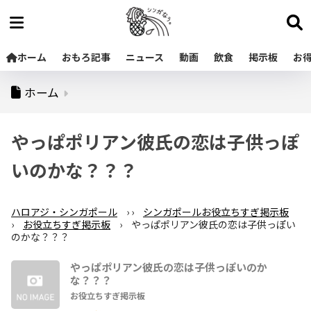
ホーム
おもろ記事
ニュース
動画
飲食
掲示板
お
ホーム
やっぱポリアン彼氏の恋は子供っぽ
いのかな？？？
ハロアジ・シンガポール
›
›
シンガポールお役立ちすぎ掲示板
›
お役立ちすぎ掲示板
›
やっぱポリアン彼氏の恋は子供っぽい
のかな？？？
やっぱポリアン彼氏の恋は子供っぽいのか
な？？？
お役立ちすぎ掲示板