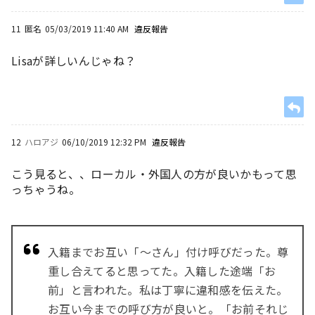
11
匿名
05/03/2019 11:40 AM
違反報告
Lisaが詳しいんじゃね？
12
ハロアジ
06/10/2019 12:32 PM
違反報告
こう見ると、、ローカル・外国人の方が良いかもって思
っちゃうね。
入籍までお互い「～さん」付け呼びだった。尊
重し合えてると思ってた。入籍した途端「お
前」と言われた。私は丁寧に違和感を伝えた。
お互い今までの呼び方が良いと。「お前それじ