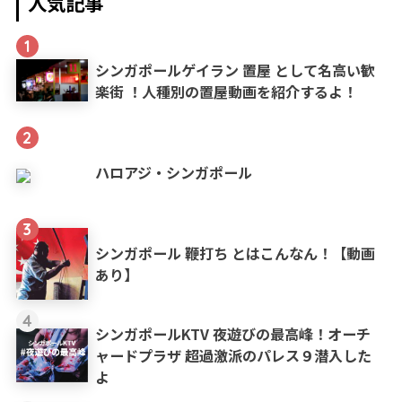
人気記事
1
シンガポールゲイラン 置屋 として名高い歓
楽街 ！人種別の置屋動画を紹介するよ！
2
ハロアジ・シンガポール
3
シンガポール 鞭打ち とはこんなん！【動画
あり】
4
シンガポールKTV 夜遊びの最高峰！オーチ
ャードプラザ 超過激派のパレス９潜入した
よ