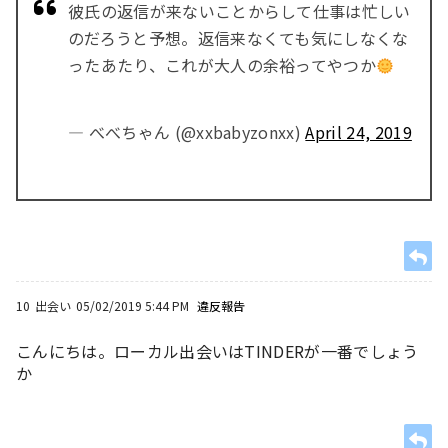
彼氏の返信が来ないことからして仕事は忙しい
のだろうと予想。返信来なくても気にしなくな
ったあたり、これが大人の余裕ってやつか
— べべちゃん (@xxbabyzonxx)
April 24, 2019
10
出会い
05/02/2019 5:44 PM
違反報告
こんにちは。ローカル出会いはTINDERが一番でしょう
か