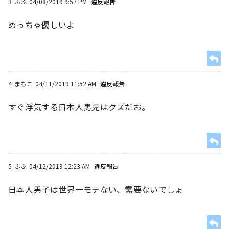
3
ふふ
04/08/2019 9:57 PM
違反報告
めっちゃ優しいよ
4
まちこ
04/11/2019 11:52 AM
違反報告
すぐ浮気する日本人男児はクズだお。
5
ふふ
04/12/2019 12:23 AM
違反報告
日本人男子は世界一モテない、需要ないでしょ