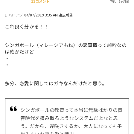
12コメント
7年、 2ヶ月前
1
ハロアジ
04/07/2019 3:35 AM
違反報告
これ良く分かる！！
シンガポール（マレーシアもね）の恋事情って純粋なの
は確かだけど
・
・
多分、恋愛に関してはガキなんだけだと思う。
シンガポールの教育って本当に無駄ばかりの青
春時代を摘み取るようなシステムだよなと思
う。だから、遅咲きするか、大人になっても子