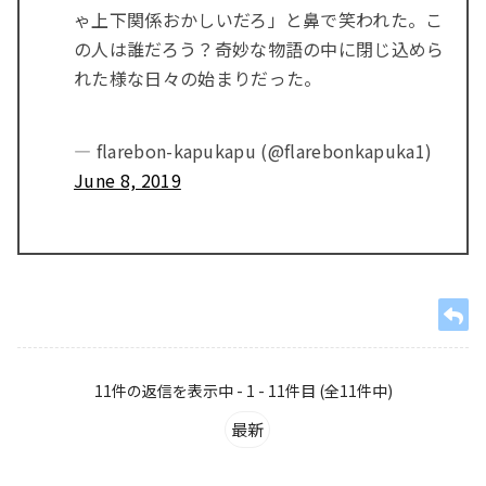
ゃ上下関係おかしいだろ」と鼻で笑われた。こ
の人は誰だろう？奇妙な物語の中に閉じ込めら
れた様な日々の始まりだった。
— flarebon-kapukapu (@flarebonkapuka1)
June 8, 2019
11件の返信を表示中 - 1 - 11件目 (全11件中)
最新