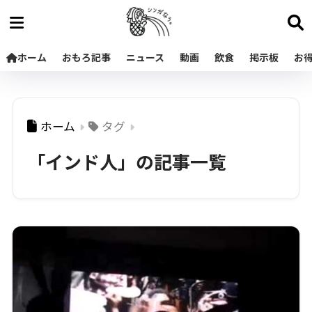
ホーム
おもろ記事
ニュース
動画
飲食
掲示板
お
ホーム
タグ
「インド人」の記事一覧