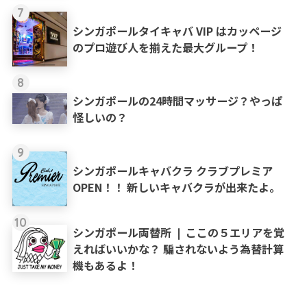
7
シンガポールタイキャバ VIP はカッページ
のプロ遊び人を揃えた最大グループ！
8
シンガポールの24時間マッサージ？やっぱ
怪しいの？
9
シンガポールキャバクラ クラブプレミア
OPEN！！ 新しいキャバクラが出来たよ。
10
シンガポール両替所 ❘ ここの５エリアを覚
えればいいかな？ 騙されないよう為替計算
機もあるよ！