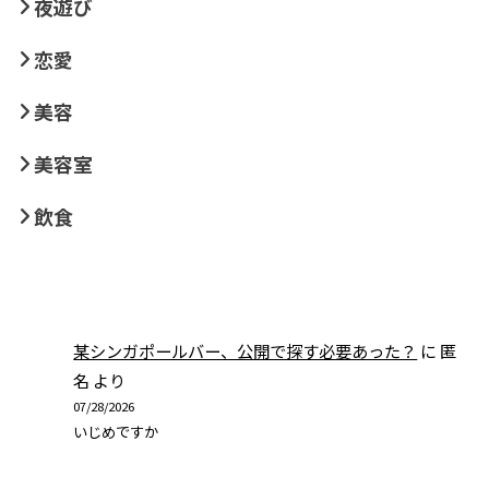
夜遊び
恋愛
美容
美容室
飲食
某シンガポールバー、公開で探す必要あった？
に
匿
名
より
07/28/2026
いじめですか