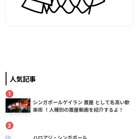
人気記事
1
シンガポールゲイラン 置屋 として名高い歓
楽街 ！人種別の置屋動画を紹介するよ！
2
ハロアジ・シンガポール