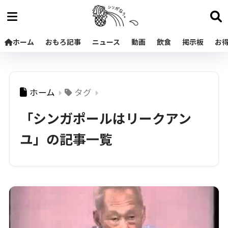
ホーム
おもろ記事
ニュース
動画
飲食
掲示板
お
ホーム
タグ
「シンガポールはリークアン
ユ」の記事一覧