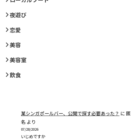
夜遊び
恋愛
美容
美容室
飲食
某シンガポールバー、公開で探す必要あった？
に
匿
名
より
07/28/2026
いじめですか