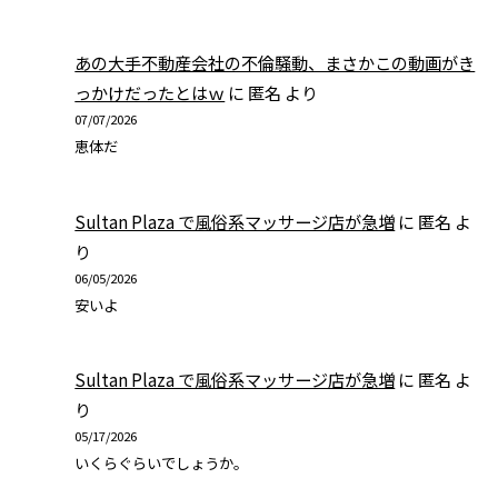
あの大手不動産会社の不倫騒動、まさかこの動画がき
っかけだったとはｗ
に
匿名
より
07/07/2026
恵体だ
Sultan Plaza で風俗系マッサージ店が急増
に
匿名
よ
り
06/05/2026
安いよ
Sultan Plaza で風俗系マッサージ店が急増
に
匿名
よ
り
05/17/2026
いくらぐらいでしょうか。