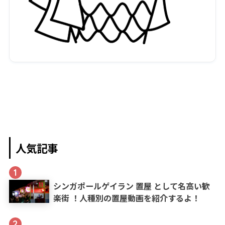
人気記事
1
シンガポールゲイラン 置屋 として名高い歓
楽街 ！人種別の置屋動画を紹介するよ！
2