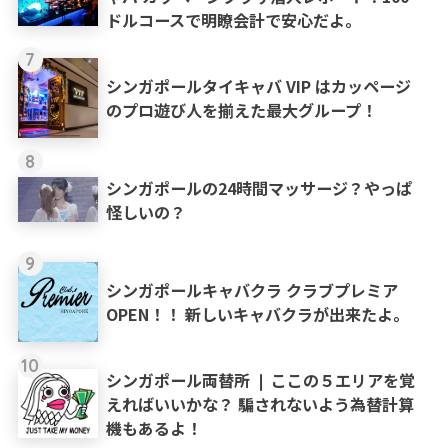
ドルコースで明瞭会計で安心だよ。
7
シンガポールタイキャバ VIP はカッページ
のプロ遊び人を揃えた最大グループ！
8
シンガポールの24時間マッサージ？やっぱ
怪しいの？
9
シンガポールキャバクラ クラブプレミア
OPEN！！ 新しいキャバクラが出来たよ。
10
シンガポール両替所 ❘ ここの５エリアを覚
えればいいかな？ 騙されないよう為替計算
機もあるよ！