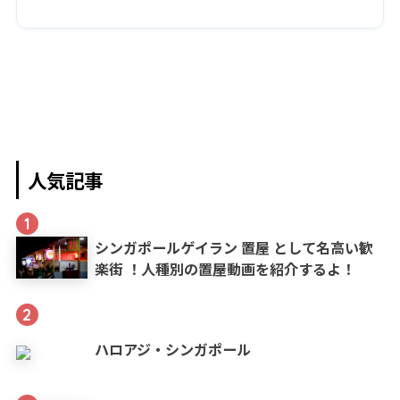
人気記事
1
シンガポールゲイラン 置屋 として名高い歓
楽街 ！人種別の置屋動画を紹介するよ！
2
ハロアジ・シンガポール