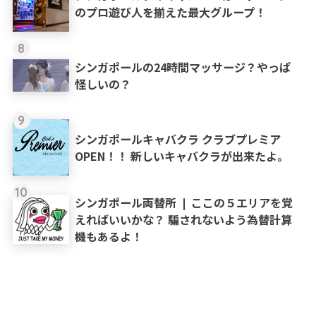
のプロ遊び人を揃えた最大グループ！
8
シンガポールの24時間マッサージ？やっぱ
怪しいの？
9
シンガポールキャバクラ クラブプレミア
OPEN！！ 新しいキャバクラが出来たよ。
10
シンガポール両替所 ❘ ここの５エリアを覚
えればいいかな？ 騙されないよう為替計算
機もあるよ！