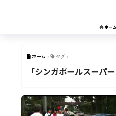
ホー
ホーム
タグ
「シンガポールスーパー