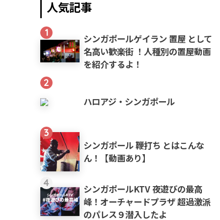
人気記事
1
シンガポールゲイラン 置屋 として
名高い歓楽街 ！人種別の置屋動画
を紹介するよ！
2
ハロアジ・シンガポール
3
シンガポール 鞭打ち とはこんな
ん！【動画あり】
4
シンガポールKTV 夜遊びの最高
峰！オーチャードプラザ 超過激派
のパレス９潜入したよ