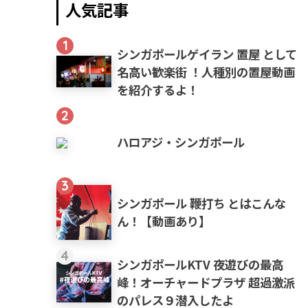
人気記事
1
シンガポールゲイラン 置屋 として
名高い歓楽街 ！人種別の置屋動画
を紹介するよ！
2
ハロアジ・シンガポール
3
シンガポール 鞭打ち とはこんな
ん！【動画あり】
4
シンガポールKTV 夜遊びの最高
峰！オーチャードプラザ 超過激派
のパレス９潜入したよ