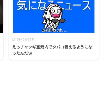
08/01/2021
ル
えっチャンギ空港内でタバコ吸えるようにな
ったんだｗ