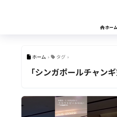
ホー
ホーム
タグ
「シンガポールチャンギ