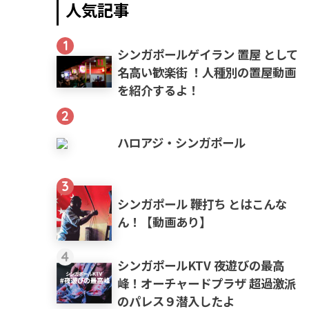
人気記事
1
シンガポールゲイラン 置屋 として
名高い歓楽街 ！人種別の置屋動画
を紹介するよ！
2
ハロアジ・シンガポール
3
シンガポール 鞭打ち とはこんな
ん！【動画あり】
4
シンガポールKTV 夜遊びの最高
峰！オーチャードプラザ 超過激派
のパレス９潜入したよ