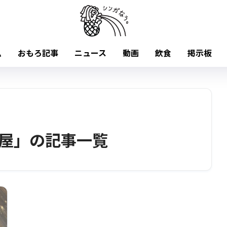
ム
おもろ記事
ニュース
動画
飲食
掲示板
屋」の記事一覧