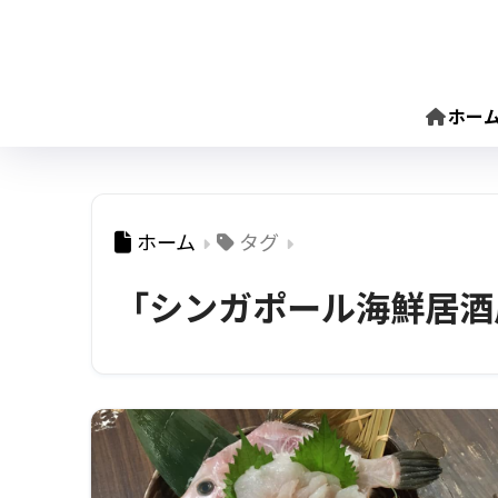
ホー
ホーム
タグ
「シンガポール海鮮居酒