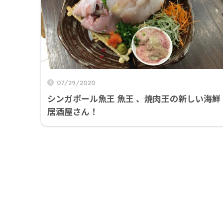
07/29/2020
シンガポール魚王 魚王 、焼肉王の新しい海鮮
居酒屋さん！