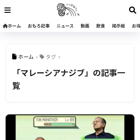
ホーム
おもろ記事
ニュース
動画
飲食
掲示板
お
ホーム
タグ
「マレーシアナジブ」の記事一
覧