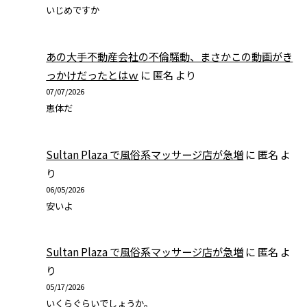
いじめですか
あの大手不動産会社の不倫騒動、まさかこの動画がき
っかけだったとはｗ
に
匿名
より
07/07/2026
恵体だ
Sultan Plaza で風俗系マッサージ店が急増
に
匿名
よ
り
06/05/2026
安いよ
Sultan Plaza で風俗系マッサージ店が急増
に
匿名
よ
り
05/17/2026
いくらぐらいでしょうか。