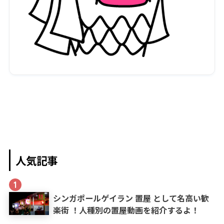
人気記事
1
シンガポールゲイラン 置屋 として名高い歓
楽街 ！人種別の置屋動画を紹介するよ！