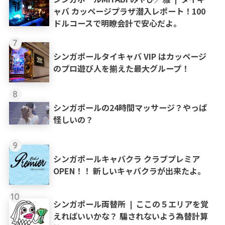
ャバ カッページプラザ潜入レポート！100
ドルコースで明瞭会計で安心だよ。
7
シンガポールタイキャバ VIP はカッページ
のプロ遊び人を揃えた最大グループ！
8
シンガポールの24時間マッサージ？やっぱ
怪しいの？
9
シンガポールキャバクラ クラブプレミア
OPEN！！ 新しいキャバクラが出来たよ。
10
シンガポール両替所 ❘ ここの５エリアを覚
えればいいかな？ 騙されないよう為替計算