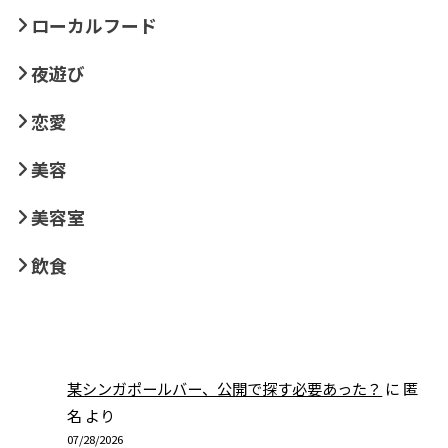
ローカルフード
夜遊び
恋愛
美容
美容室
飲食
某シンガポールバー、公開で探す必要あった？
に
匿
名
より
07/28/2026