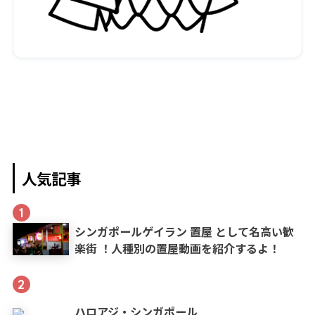
人気記事
1
シンガポールゲイラン 置屋 として名高い歓
楽街 ！人種別の置屋動画を紹介するよ！
2
ハロアジ・シンガポール