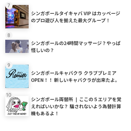
7
シンガポールタイキャバ VIP はカッページ
のプロ遊び人を揃えた最大グループ！
8
シンガポールの24時間マッサージ？やっぱ
怪しいの？
9
シンガポールキャバクラ クラブプレミア
OPEN！！ 新しいキャバクラが出来たよ。
10
シンガポール両替所 ❘ ここの５エリアを覚
えればいいかな？ 騙されないよう為替計算
機もあるよ！