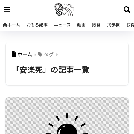
ホーム
おもろ記事
ニュース
動画
飲食
掲示板
お
ホーム
タグ
「安楽死」の記事一覧