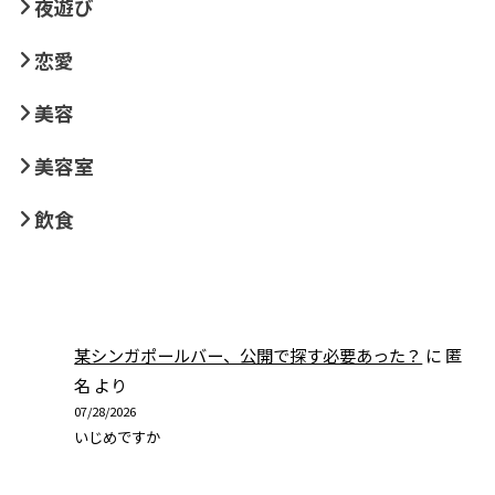
夜遊び
恋愛
美容
美容室
飲食
某シンガポールバー、公開で探す必要あった？
に
匿
名
より
07/28/2026
いじめですか