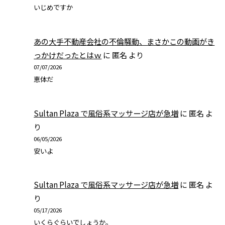
いじめですか
あの大手不動産会社の不倫騒動、まさかこの動画がき
っかけだったとはｗ
に
匿名
より
07/07/2026
恵体だ
Sultan Plaza で風俗系マッサージ店が急増
に
匿名
よ
り
06/05/2026
安いよ
Sultan Plaza で風俗系マッサージ店が急増
に
匿名
よ
り
05/17/2026
いくらぐらいでしょうか。