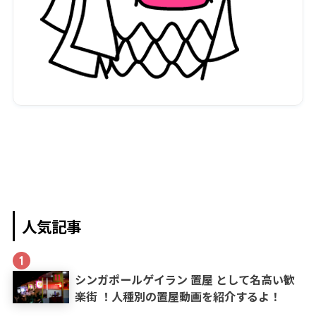
人気記事
1
シンガポールゲイラン 置屋 として名高い歓
楽街 ！人種別の置屋動画を紹介するよ！