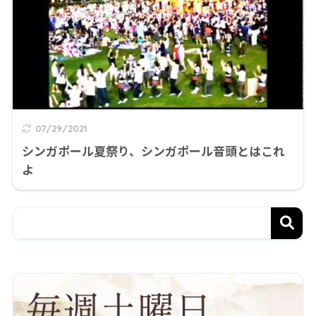
07/29/2021
シンガポール夏祭り、シンガポール音頭とはこれ
よ