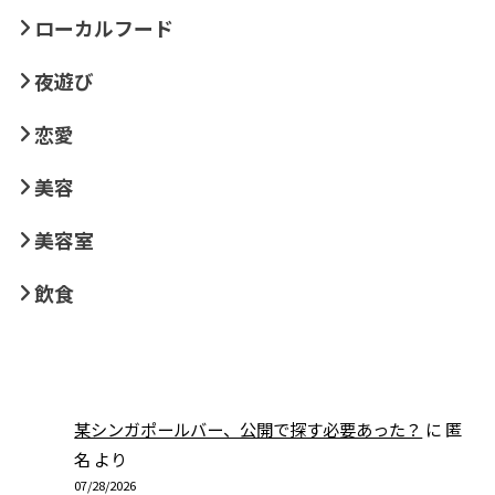
ローカルフード
夜遊び
恋愛
美容
美容室
飲食
某シンガポールバー、公開で探す必要あった？
に
匿
名
より
07/28/2026