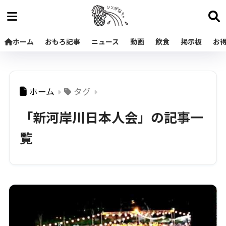
ホーム
おもろ記事
ニュース
動画
飲食
掲示板
お
ホーム
タグ
「新河岸川日本人会」の記事一
覧