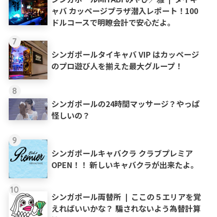
ャバ カッページプラザ潜入レポート！100
ドルコースで明瞭会計で安心だよ。
7
シンガポールタイキャバ VIP はカッページ
のプロ遊び人を揃えた最大グループ！
8
シンガポールの24時間マッサージ？やっぱ
怪しいの？
9
シンガポールキャバクラ クラブプレミア
OPEN！！ 新しいキャバクラが出来たよ。
10
シンガポール両替所 ❘ ここの５エリアを覚
えればいいかな？ 騙されないよう為替計算