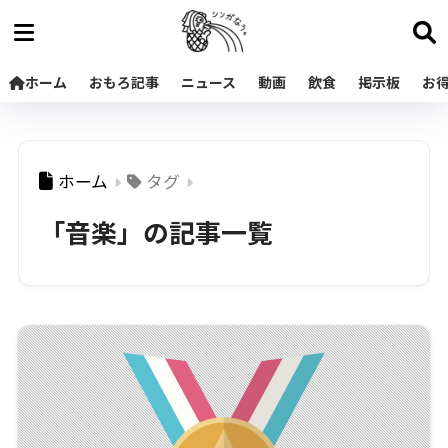
ホーム
おもろ記事
ニュース
動画
飲食
掲示板
お
ホーム
タグ
「音楽」の記事一覧