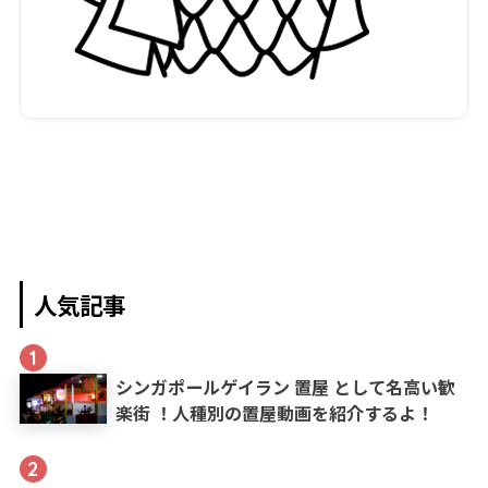
人気記事
1
シンガポールゲイラン 置屋 として名高い歓
楽街 ！人種別の置屋動画を紹介するよ！
2