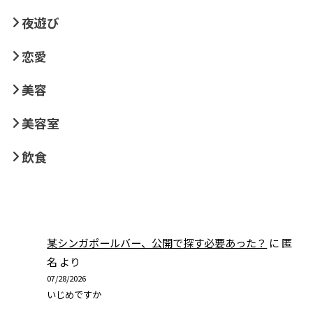
夜遊び
恋愛
美容
美容室
飲食
某シンガポールバー、公開で探す必要あった？
に
匿
名
より
07/28/2026
いじめですか