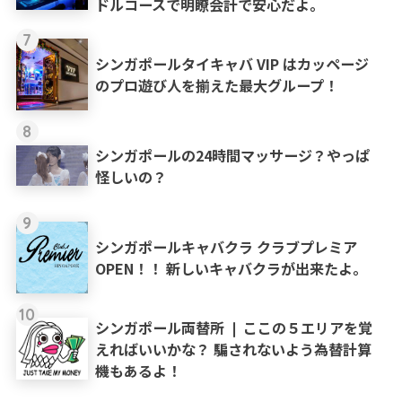
ドルコースで明瞭会計で安心だよ。
7
シンガポールタイキャバ VIP はカッページ
のプロ遊び人を揃えた最大グループ！
8
シンガポールの24時間マッサージ？やっぱ
怪しいの？
9
シンガポールキャバクラ クラブプレミア
OPEN！！ 新しいキャバクラが出来たよ。
10
シンガポール両替所 ❘ ここの５エリアを覚
えればいいかな？ 騙されないよう為替計算
機もあるよ！