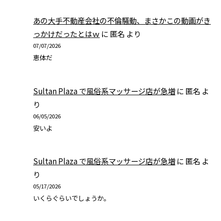
あの大手不動産会社の不倫騒動、まさかこの動画がき
っかけだったとはｗ
に
匿名
より
07/07/2026
恵体だ
Sultan Plaza で風俗系マッサージ店が急増
に
匿名
よ
り
06/05/2026
安いよ
Sultan Plaza で風俗系マッサージ店が急増
に
匿名
よ
り
05/17/2026
いくらぐらいでしょうか。