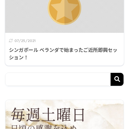
07/25/2021
シンガポール ベランダで始まったご近所即興セッ
ション！