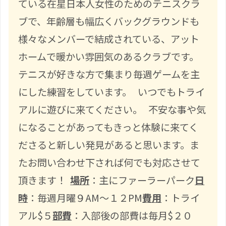
ている在星日本人女性のためのテニスクラ
ブで、年齢層も幅広くバックグラウンドも
様々なメンバーで結成されている、アット
ホームで暖かい雰囲気のあるクラブです。
テニスが好きな方で集まり毎週ゲームを主
にした練習をしています。 いつでもトライ
アルに遊びに来てください。 不安な事や気
になることがあってもきっと体験に来てく
ださると新しい発見があると思います。ま
たお問い合わせ下されば何でも対応させて
頂きます！
場所
：主にファーラーパーク
日
時
：毎週月曜９AM～１２PM
費用
：トライ
アル$５
部費
：入部後の部費は毎月$２０