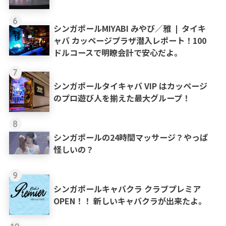
6
シンガポールMIYABI みやび／雅 ❘ タイキ
ャバ カッページプラザ潜入レポート！100
ドルコースで明瞭会計で安心だよ。
7
シンガポールタイキャバ VIP はカッページ
のプロ遊び人を揃えた最大グループ！
8
シンガポールの24時間マッサージ？やっぱ
怪しいの？
9
シンガポールキャバクラ クラブプレミア
OPEN！！ 新しいキャバクラが出来たよ。