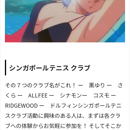
シンガポールテニス クラブ
その７つのクラブ名がこれ！ ー 黒ゆり ー さ
くら ー ALLFEE ー シナモン
ー コスモ ー
RIDGEWOOD ー ドルフィン
シンガポールテニ
スクラブ活動に興味のある人は、まずは各クラ
ブへの体験からお気軽に参加を！ そしてそこか