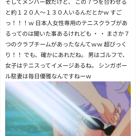
そしてメンバー数だけど、 この７つを合わせる
と約１２０人～１３０人いるんだとかｗ すご
っ！！！ｗ 日本人女性専用のテニスクラブがあ
るってのは聞いた事あるけれども ・ ・ まさか７
つのクラブチームがあったなんてｗｗ 超びっく
り！！ でも、確かにあれだね。 男はゴルフで、
女子はテニスってイメージあるね。 シンガポー
ル駐妻は毎日優雅なんですねーｗ