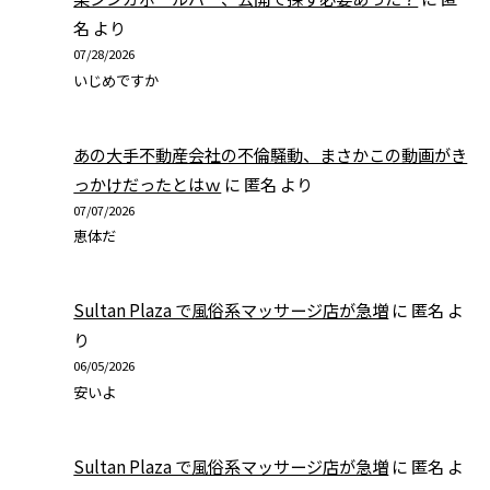
名
より
07/28/2026
いじめですか
あの大手不動産会社の不倫騒動、まさかこの動画がき
っかけだったとはｗ
に
匿名
より
07/07/2026
恵体だ
Sultan Plaza で風俗系マッサージ店が急増
に
匿名
よ
り
06/05/2026
安いよ
Sultan Plaza で風俗系マッサージ店が急増
に
匿名
よ