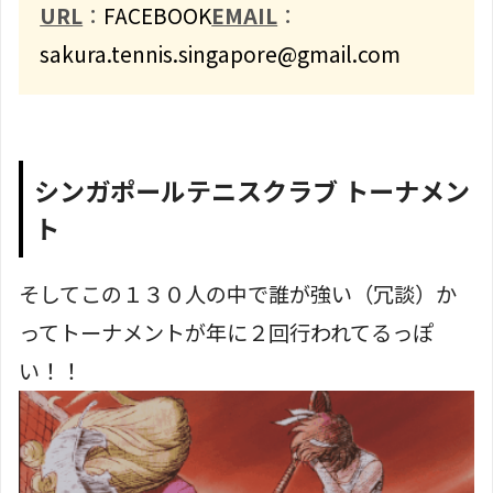
URL
：
FACEBOOK
EMAIL
：
sakura.tennis.singapore@gmail.com
シンガポールテニスクラブ トーナメン
ト
そしてこの１３０人の中で誰が強い（冗談）か
ってトーナメントが年に２回行われてるっぽ
い！！