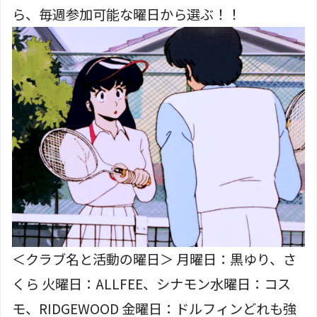
ら、毎週参加可能な曜日から選ぶ！！
＜クラブ名と活動の曜日＞ 月曜日：黒ゆり、さ
くら 火曜日：ALLFEE、シナモン
水曜日：コス
モ、RIDGEWOOD 金曜日：ドルフィン
どれも強