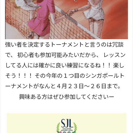
強い者を決定するトーナメントと言うのは冗談
で、 初心者も参加可能みたいだから、 レッスン
してる人には確かに良い練習になるね！！ 楽し
そう！！！ その今年の１つ目のシンガポールト
ーナメントがなんと４月２３日～２６日まで。
興味ある方はぜひ参加してくださいー