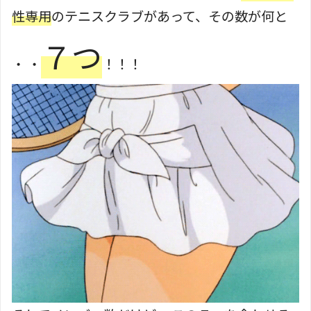
性専用
のテニスクラブがあって、その数が何と
７つ
・ ・
！！！