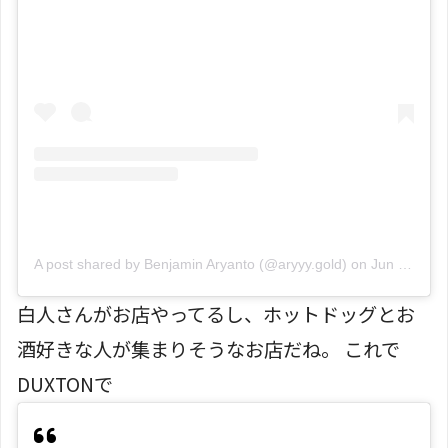
A post shared by Benjamin Aryanto (@aryyy.gold)
on
Jun 4, 2019 at 7:50pm PDT
白人さんがお店やってるし、ホットドッグとお
酒好きな人が集まりそうなお店だね。 これで
DUXTONで