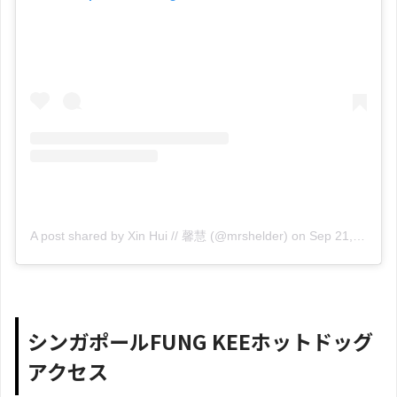
A post shared by Xin Hui // 馨慧 (@mrshelder)
on
Sep 21, 2018 at 10:08pm PDT
シンガポールFUNG KEEホットドッグ
アクセス