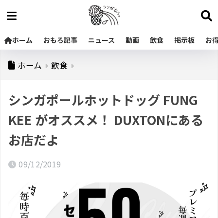
ホーム
おもろ記事
ニュース
動画
飲食
掲示板
お
ホーム
飲食
シンガポールホットドッグ FUNG
KEE がオススメ！ DUXTONにある
お店だよ
09/12/2019