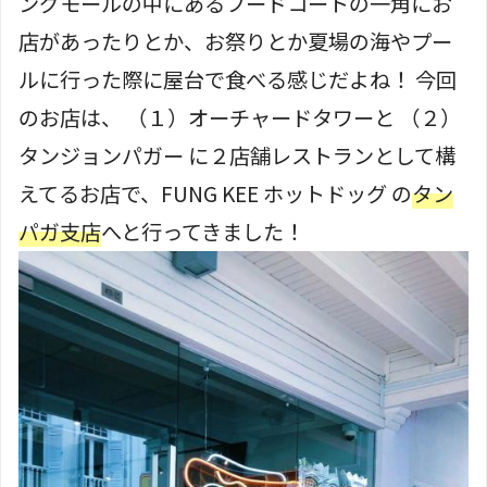
ングモールの中にあるフードコートの一角にお
店があったりとか、お祭りとか夏場の海やプー
ルに行った際に屋台で食べる感じだよね！ 今回
のお店は、 （１）オーチャードタワーと （２）
タンジョンパガー に２店舗レストランとして構
えてるお店で、FUNG KEE ホットドッグ の
タン
パガ支店
へと行ってきました！