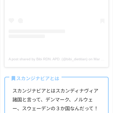
A post shared by Bibi RDN. APD. (@bibi_dietitian)
on
Mar 3, 2019 at 12:24am PST
スカンジナビアとは
スカンジナビアとはスカンディナヴィア
諸国と言って、デンマーク、ノルウェ
ー、スウェーデンの３か国なんだって！