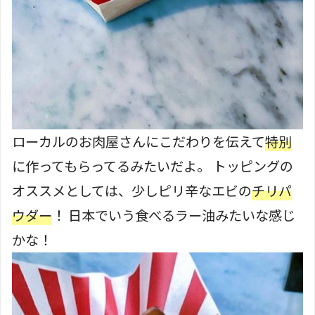
ローカルのお肉屋さんにこだわりを伝えて
特別
に作ってもらってるみたいだよ。 トッピングの
オススメとしては、少しピリ辛なエビの
チリパ
ウダー
！ 日本でいう食べるラー油みたいな感じ
かな！