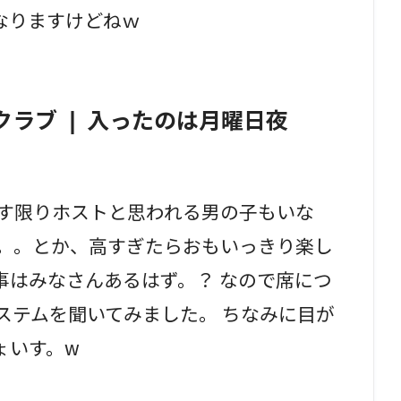
なりますけどねｗ
ラブ ❘ 入ったのは月曜日夜
渡す限りホストと思われる男の子もいな
う。。とか、高すぎたらおもいっきり楽し
事はみなさんあるはず。？ なので席につ
ステムを聞いてみました。 ちなみに目が
ょいす。w