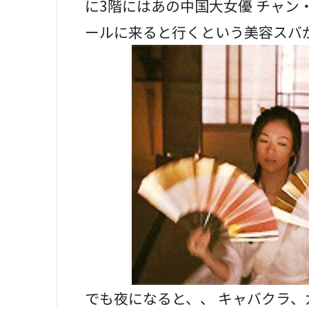
に3階にはあの中国大女優 チャン・ツ
ールに来ると行くという美容スバ
でも夜になると、、 キャバクラ