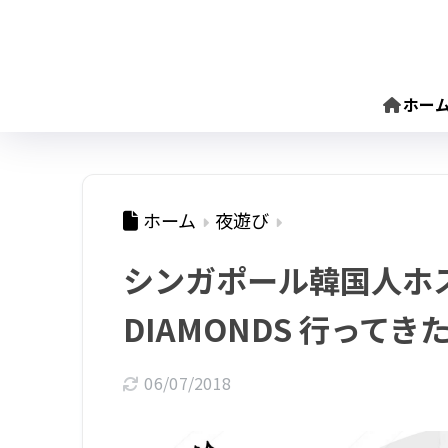
ホー
ホーム
夜遊び
シンガポール韓国人ホス
DIAMONDS 行ってき
06/07/2018