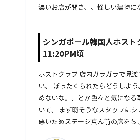
濃いお店が開き、、怪しい建物に
シンガポール韓国人ホストク
11:20PM頃
ホストクラブ 店内ガラガラで見
い。 ぼったくられたらどうしよ
めないな。。とか色々と気になる
いて、 まず暇そうなスタッフにシ
悪いためステージ真ん前の席をち