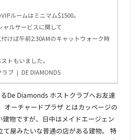
IPルームはミニマム$1500。
ペシャルサービスに関して
付けば午前2:30AMのキャットウォーク時
ホストもいました。
❘ DE DIAMONDS
e Diamonds ホストクラブへお友達
！ オーチャードプラザ とはカッページの
い建物ですが、日中はメイドエージェン
立て屋みたいな普通の店がある建物。 特