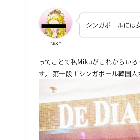
シンガポールには
“みく”
ってことで私Mikuがこれからい
す。 第一段！シンガポール韓国人