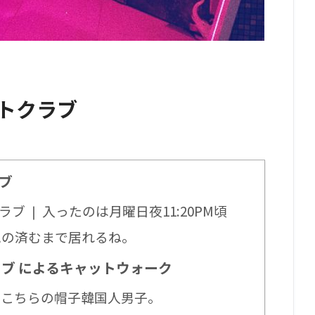
トクラブ
ブ
 ❘ 入ったのは月曜日夜11:20PM頃
気の済むまで居れるね。
ブ によるキャットウォーク
はこちらの帽子韓国人男子。