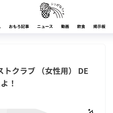
ム
おもろ記事
ニュース
動画
飲食
掲示板
トクラブ （女性用） DE
たよ！