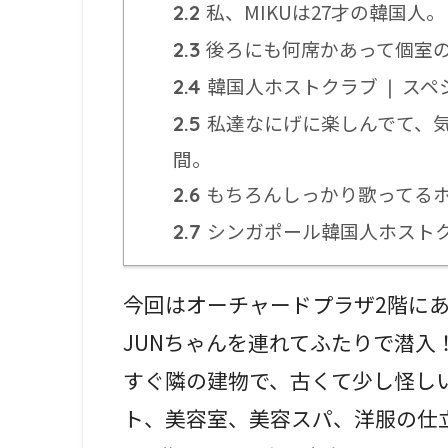
私、MIKUは27才の韓国人。
2.2
後ろにも何席かあって個室のV
2.3
韓国人ホストクラブ ❘ ス
2.4
私達なにげに楽しんでて、気
2.5
間。
もちろんしっかり歌ってる
2.6
シンガポール韓国人ホストクラブ 
2.7
今回はオーチャードプラザ2階にあるD
JUNちゃんを連れてふたりで潜入
すぐ隣の建物で、古くて少し怪し
ト、美容室、美容スパ、洋服の仕