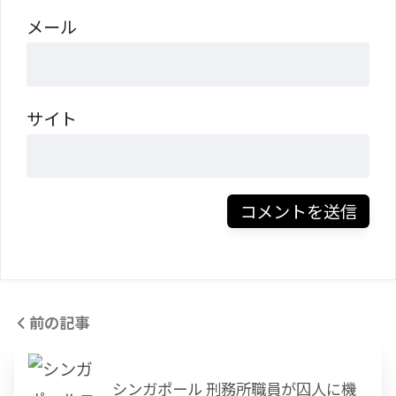
メール
サイト
前の記事
シンガポール 刑務所職員が囚人に機