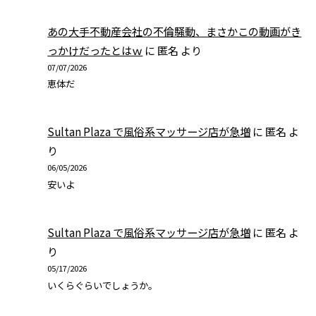
あの大手不動産会社の不倫騒動、まさかこの動画がき
っかけだったとはｗ
に
匿名
より
07/07/2026
恵体だ
Sultan Plaza で風俗系マッサージ店が急増
に
匿名
よ
り
06/05/2026
安いよ
Sultan Plaza で風俗系マッサージ店が急増
に
匿名
よ
り
05/17/2026
いくらぐらいでしょうか。