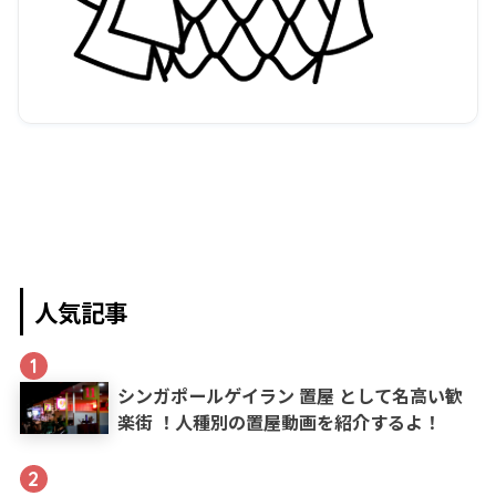
人気記事
1
シンガポールゲイラン 置屋 として名高い歓
楽街 ！人種別の置屋動画を紹介するよ！
2