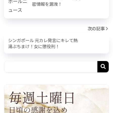
密情報を漏洩！
次の記事
シンガポール 元カレ発言にキレて熱
湯ぶちまけ！女に懲役刑！