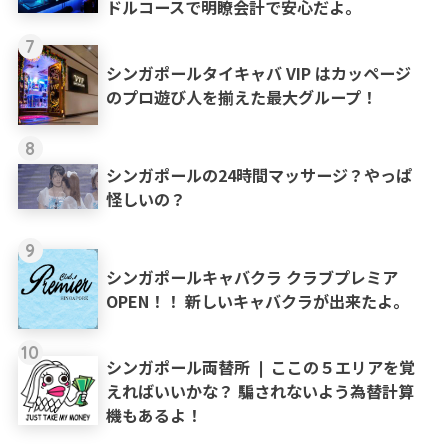
ドルコースで明瞭会計で安心だよ。
7
シンガポールタイキャバ VIP はカッページ
のプロ遊び人を揃えた最大グループ！
8
シンガポールの24時間マッサージ？やっぱ
怪しいの？
9
シンガポールキャバクラ クラブプレミア
OPEN！！ 新しいキャバクラが出来たよ。
10
シンガポール両替所 ❘ ここの５エリアを覚
えればいいかな？ 騙されないよう為替計算
機もあるよ！