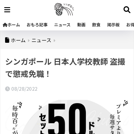
ホーム
おもろ記事
ニュース
動画
飲食
掲示板
お
ホーム
ニュース
シンガポール 日本人学校教師 盗撮
で懲戒免職！
08/28/2022