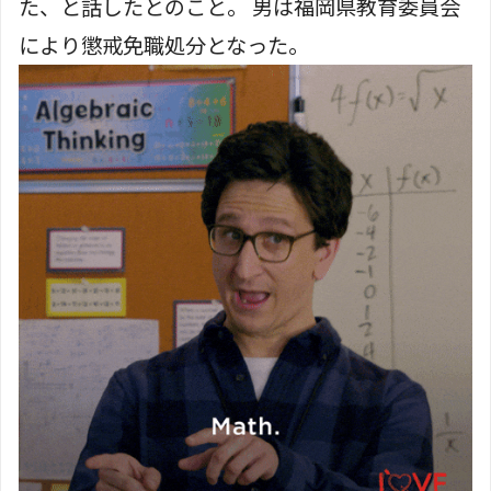
た、と話したとのこと。 男は福岡県教育委員会
により懲戒免職処分となった。