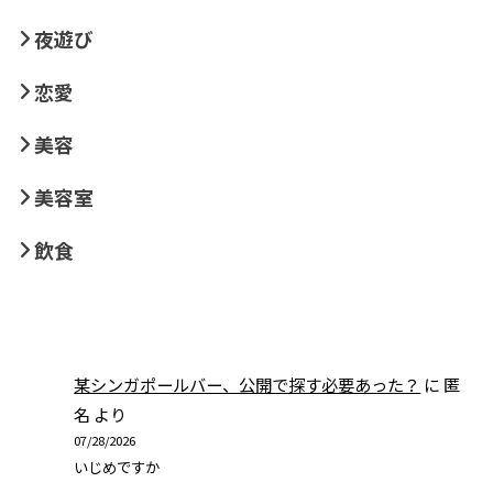
夜遊び
恋愛
美容
美容室
飲食
某シンガポールバー、公開で探す必要あった？
に
匿
名
より
07/28/2026
いじめですか