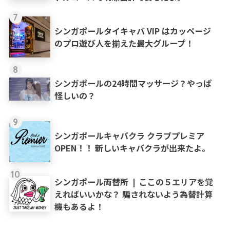
7
シンガポールタイキャバ VIP はカッページ
のプロ遊び人を揃えた最大グループ！
8
シンガポールの24時間マッサージ？やっぱ
怪しいの？
9
シンガポールキャバクラ クラブプレミア
OPEN！！ 新しいキャバクラが出来たよ。
10
シンガポール両替所 ❘ ここの５エリアを覚
えればいいかな？ 騙されないよう為替計算
機もあるよ！