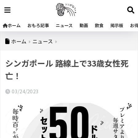
ホーム
おもろ記事
ニュース
動画
飲食
掲示板
お
ホーム
ニュース
シンガポール 路線上で33歳女性死
亡！
03/24/2023