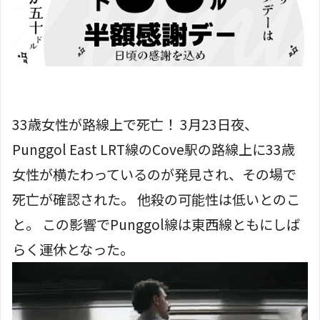
33歳女性が路線上で死亡！ 3月23日夜、
Punggol East LRT線のCove駅の路線上に33歳
女性が横たわっているのが発見され、その場で
死亡が確認された。 他殺の可能性は低いとのこ
と。 この影響でPunggol線は東西線ともにしば
らく運休となった。