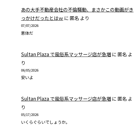
あの大手不動産会社の不倫騒動、まさかこの動画がき
っかけだったとはｗ
に
匿名
より
07/07/2026
恵体だ
Sultan Plaza で風俗系マッサージ店が急増
に
匿名
よ
り
06/05/2026
安いよ
Sultan Plaza で風俗系マッサージ店が急増
に
匿名
よ
り
05/17/2026
いくらぐらいでしょうか。