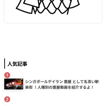
人気記事
1
シンガポールゲイラン 置屋 として名高い歓
楽街 ！人種別の置屋動画を紹介するよ！
2