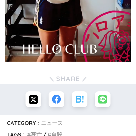
SHARE
CATEGORY :
ニュース
TAGS :
死亡
自殺