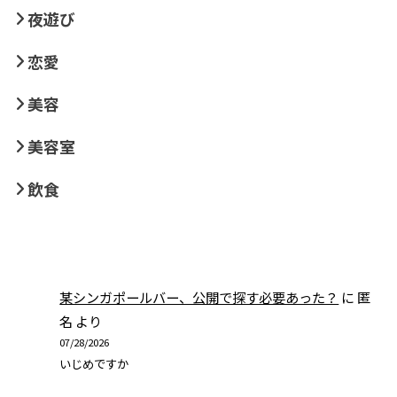
夜遊び
恋愛
美容
美容室
飲食
某シンガポールバー、公開で探す必要あった？
に
匿
名
より
07/28/2026
いじめですか