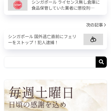
シンガポール ライセンス無し倉庫に
食品保管していた業者に懲役刑…
次の記事
シンガポール 国外逃亡直前にフェリ
ーをストップ！犯人逮捕！