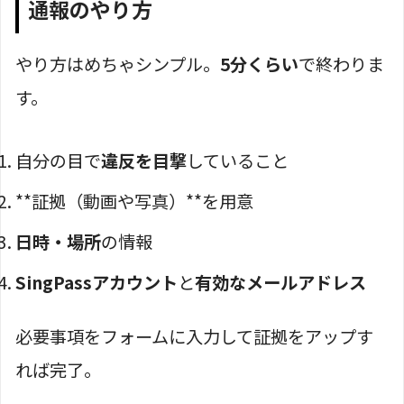
通報のやり方
やり方はめちゃシンプル。
5分くらい
で終わりま
す。
自分の目で
違反を目撃
していること
**証拠（動画や写真）**を用意
日時・場所
の情報
SingPassアカウント
と
有効なメールアドレス
必要事項をフォームに入力して証拠をアップす
れば完了。