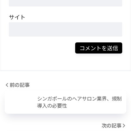
サイト
前の記事
シンガポールのヘアサロン業界、規制
導入の必要性
次の記事