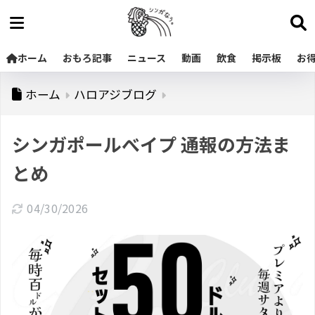
ホーム
おもろ記事
ニュース
動画
飲食
掲示板
お
ホーム
ハロアジブログ
シンガポールべイプ 通報の方法ま
とめ
04/30/2026