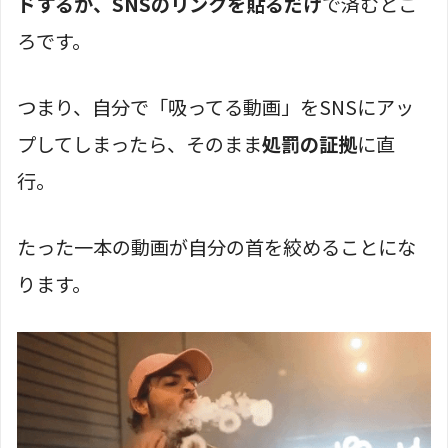
ドするか、SNSのリンクを貼るだけ
で済むとこ
ろです。
つまり、自分で「吸ってる動画」をSNSにアッ
プしてしまったら、そのまま
処罰の証拠
に直
行。
たった一本の動画が自分の首を絞めることにな
ります。