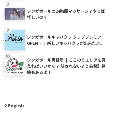
8
シンガポールの24時間マッサージ？やっぱ
怪しいの？
9
シンガポールキャバクラ クラブプレミア
OPEN！！ 新しいキャバクラが出来たよ。
10
シンガポール両替所 ❘ ここの５エリアを覚
えればいいかな？ 騙されないよう為替計算
機もあるよ！
English