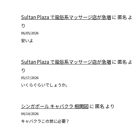
Sultan Plaza で風俗系マッサージ店が急増
に
匿名
よ
り
06/05/2026
安いよ
Sultan Plaza で風俗系マッサージ店が急増
に
匿名
よ
り
05/17/2026
いくらぐらいでしょうか。
シンガポール キャバクラ 相関図
に
匿名
より
04/14/2026
キャバクラこの世に必要？