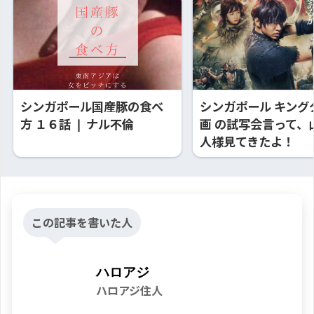
シンガポール国産豚の食べ
シンガポール キング
方 １６話 ❘ ナル不倫
画 の試写会言って、
人様見てきたよ！
この記事を書いた人
ハロアジ
ハロアジ住人