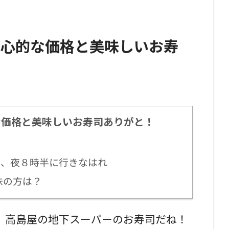
良心的な価格と美味しいお寿
な価格と美味しいお寿司ありがと！
、夜８時半に行きなはれ
味の方は？
、高島屋の地下スーパーのお寿司だね！