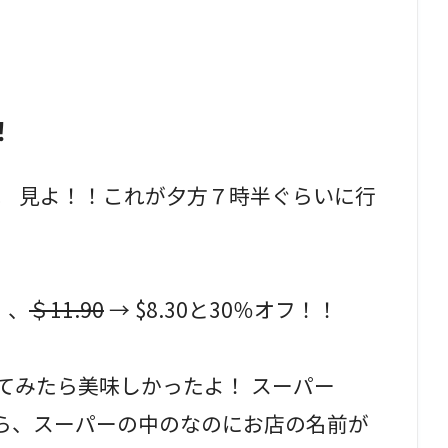
！
。 見よ！！これが夕方７時半ぐらいに行
、、
＄11.90
→ $8.30と30％オフ！！
てみたら美味しかったよ！ スーパー
思ったら、スーパーの中のなのにお店の名前が