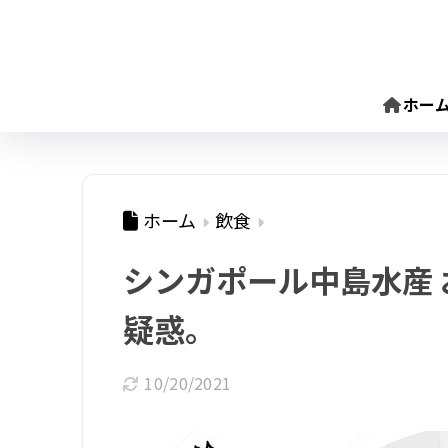
ホー
ホーム
飲食
シンガポール中島水産
疑惑。
10/20/2021