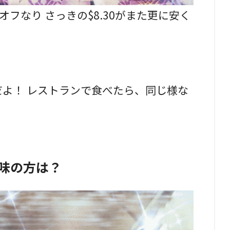
オフなり さっきの$8.30がまた更に安く
得だよ！ レストランで食べたら、同じ様な
お味の方は？