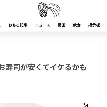
ム
おもろ記事
ニュース
動画
飲食
掲示板
 お寿司が安くてイケるかも