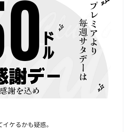
てイケるかも疑惑。