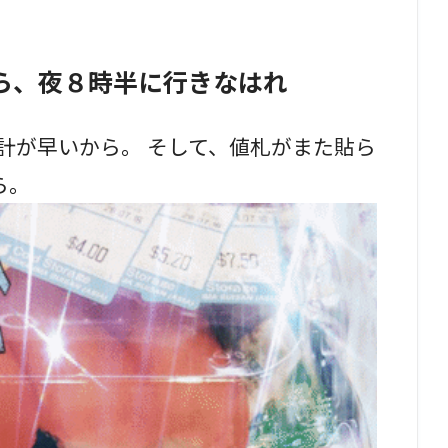
ら、夜８時半に行きなはれ
計が早いから。 そして、値札がまた貼ら
ら。