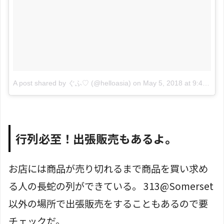
A post shared by ぐふ♡ (@helloasia)
on
May 5, 2018 at 9:48pm PDT
行列必至！出張販売もあるよ。
お店には商品が売り切れるまで商品を買い求め
る人の長蛇の列ができている。 313@Somerset
以外の場所で出張販売をすることもあるので要
チェックだ。