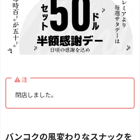
注
閉店しました。
バンコクの風変わりなスナックを