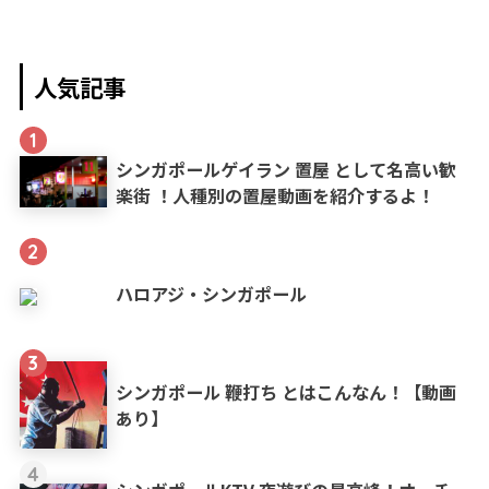
人気記事
1
シンガポールゲイラン 置屋 として名高い歓
楽街 ！人種別の置屋動画を紹介するよ！
2
ハロアジ・シンガポール
3
シンガポール 鞭打ち とはこんなん！【動画
あり】
4