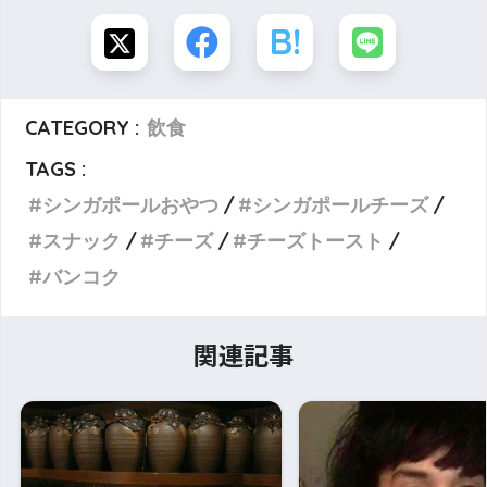
CATEGORY :
飲食
TAGS :
シンガポールおやつ
シンガポールチーズ
スナック
チーズ
チーズトースト
バンコク
関連記事