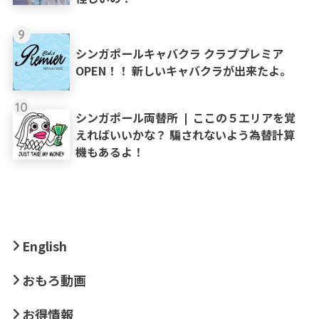
9
シンガポールキャバクラ クラブプレミア
OPEN！！ 新しいキャバクラが出来たよ。
10
シンガポール両替所 ❘ ここの５エリアを覚
えればいいかな？ 騙されないよう為替計算
機もあるよ！
English
おもろ動画
お得情報