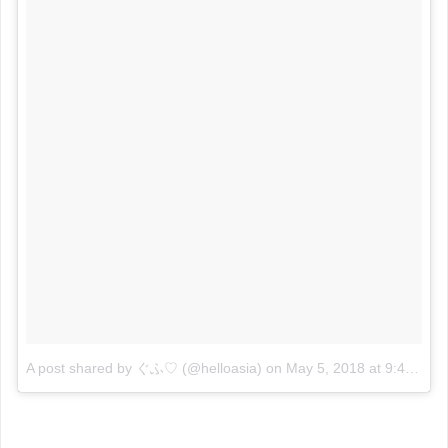
A post shared by ぐふ♡ (@helloasia)
on
May 5, 2018 at 9:48pm PDT