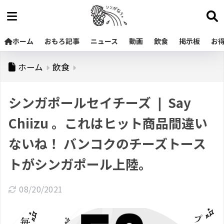
ホーム
おもろ記事
ニュース
動画
飲食
掲示板
お
ホーム
飲食
シンガポールセイチーズ ❘ Say
Chiizu 。これはヒット商品間違い
ないね！ バンコクのチーズトース
トがシンガポール上陸。
08/20/2021