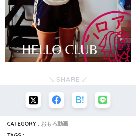
SHARE
CATEGORY :
おもろ動画
TAGS :