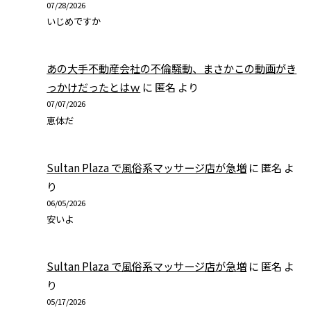
07/28/2026
いじめですか
あの大手不動産会社の不倫騒動、まさかこの動画がき
っかけだったとはｗ
に
匿名
より
07/07/2026
恵体だ
Sultan Plaza で風俗系マッサージ店が急増
に
匿名
よ
り
06/05/2026
安いよ
Sultan Plaza で風俗系マッサージ店が急増
に
匿名
よ
り
05/17/2026