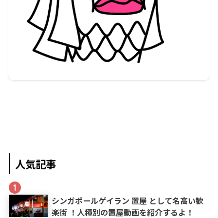
人気記事
1
シンガポールゲイラン 置屋 として名高い歓
楽街 ！人種別の置屋動画を紹介するよ！