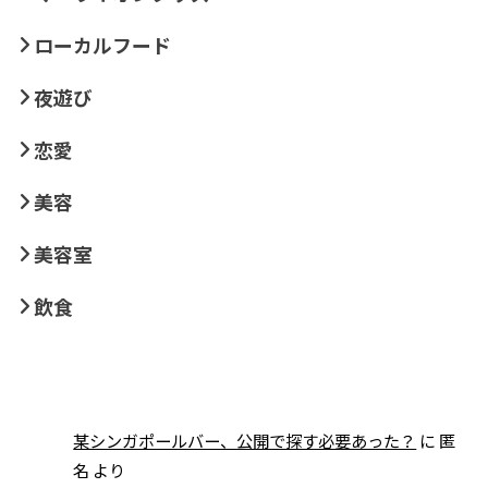
ローカルフード
夜遊び
恋愛
美容
美容室
飲食
某シンガポールバー、公開で探す必要あった？
に
匿
名
より