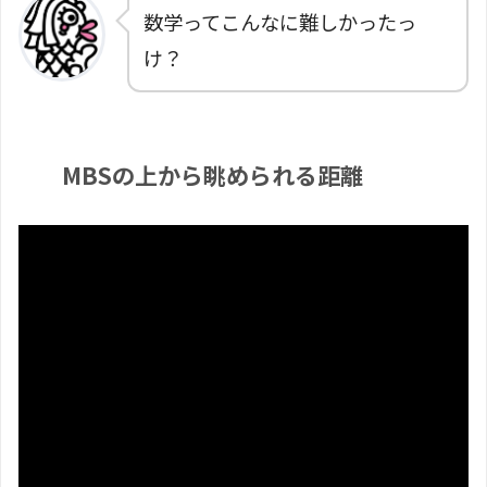
数学ってこんなに難しかったっ
け？
MBSの上から眺められる距離