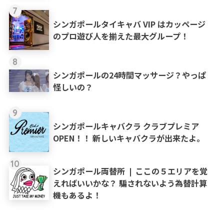
7
シンガポールタイキャバ VIP はカッページ
のプロ遊び人を揃えた最大グループ！
8
シンガポールの24時間マッサージ？やっぱ
怪しいの？
9
シンガポールキャバクラ クラブプレミア
OPEN！！ 新しいキャバクラが出来たよ。
10
シンガポール両替所 ❘ ここの５エリアを覚
えればいいかな？ 騙されないよう為替計算
機もあるよ！