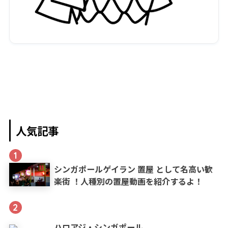
人気記事
1
シンガポールゲイラン 置屋 として名高い歓
楽街 ！人種別の置屋動画を紹介するよ！
2
ハロアジ・シンガポール