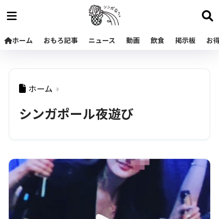
ホーム
おもろ記事
ニュース
動画
飲食
掲示板
お
ホーム
シンガポール夜遊び