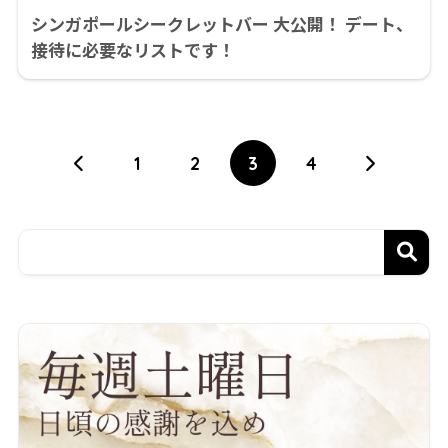
シンガポールシークレットバー 大公開！ デート、
接待に必要なリストです！
1
2
3
4