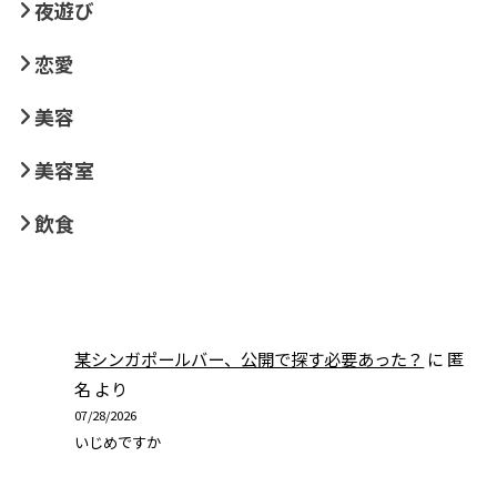
夜遊び
恋愛
美容
美容室
飲食
某シンガポールバー、公開で探す必要あった？
に
匿
名
より
07/28/2026
いじめですか