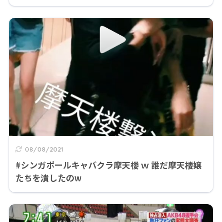
08/08/2021
#シンガポールキャバクラ摩天楼 ｗ 誰だ摩天楼嬢
たちを潰したのw