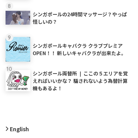
8
シンガポールの24時間マッサージ？やっぱ
怪しいの？
9
シンガポールキャバクラ クラブプレミア
OPEN！！ 新しいキャバクラが出来たよ。
10
シンガポール両替所 ❘ ここの５エリアを覚
えればいいかな？ 騙されないよう為替計算
機もあるよ！
English