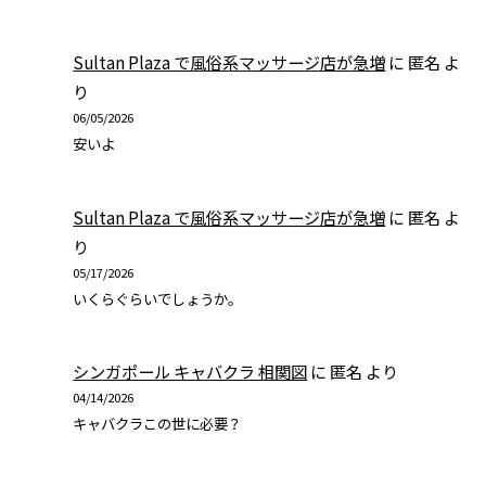
Sultan Plaza で風俗系マッサージ店が急増
に
匿名
よ
り
06/05/2026
安いよ
Sultan Plaza で風俗系マッサージ店が急増
に
匿名
よ
り
05/17/2026
いくらぐらいでしょうか。
シンガポール キャバクラ 相関図
に
匿名
より
04/14/2026
キャバクラこの世に必要？