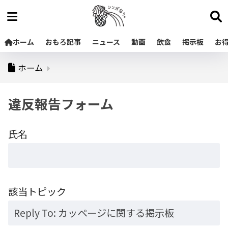
ホーム
おもろ記事
ニュース
動画
飲食
掲示板
お
ホーム
違反報告フォーム
氏名
該当トピック