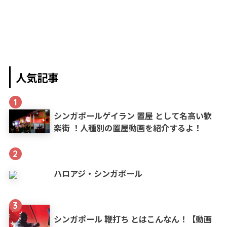
人気記事
1
シンガポールゲイラン 置屋 として名高い歓
楽街 ！人種別の置屋動画を紹介するよ！
2
ハロアジ・シンガポール
3
シンガポール 鞭打ち とはこんなん！【動画