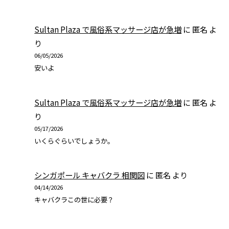
Sultan Plaza で風俗系マッサージ店が急増
に
匿名
よ
り
06/05/2026
安いよ
Sultan Plaza で風俗系マッサージ店が急増
に
匿名
よ
り
05/17/2026
いくらぐらいでしょうか。
シンガポール キャバクラ 相関図
に
匿名
より
04/14/2026
キャバクラこの世に必要？