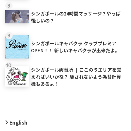
8
シンガポールの24時間マッサージ？やっぱ
怪しいの？
9
シンガポールキャバクラ クラブプレミア
OPEN！！ 新しいキャバクラが出来たよ。
10
シンガポール両替所 ❘ ここの５エリアを覚
えればいいかな？ 騙されないよう為替計算
機もあるよ！
English