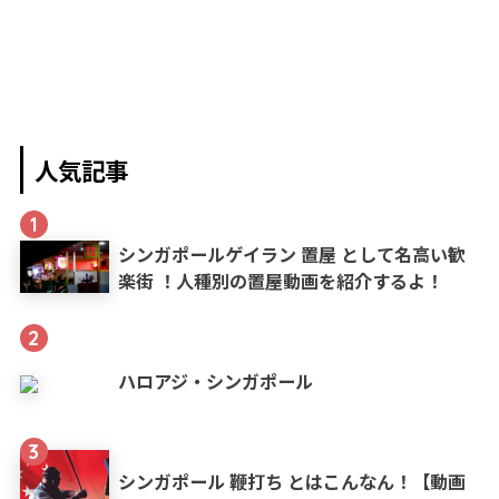
人気記事
1
シンガポールゲイラン 置屋 として名高い歓
楽街 ！人種別の置屋動画を紹介するよ！
2
ハロアジ・シンガポール
3
シンガポール 鞭打ち とはこんなん！【動画