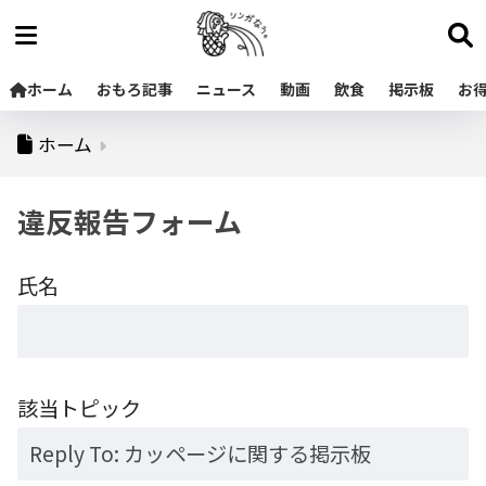
ホーム
おもろ記事
ニュース
動画
飲食
掲示板
お
ホーム
違反報告フォーム
氏名
該当トピック