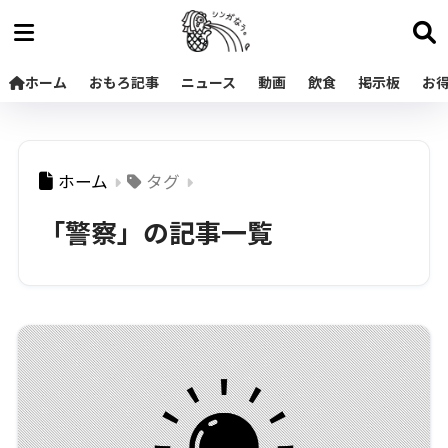
ホーム
おもろ記事
ニュース
動画
飲食
掲示板
お
ホーム
タグ
「警察」の記事一覧