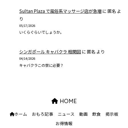
Sultan Plaza で風俗系マッサージ店が急増
に
匿名
よ
り
05/17/2026
いくらぐらいでしょうか。
シンガポール キャバクラ 相関図
に
匿名
より
04/14/2026
キャバクラこの世に必要？
HOME
ホーム
おもろ記事
ニュース
動画
飲食
掲示板
お得情報