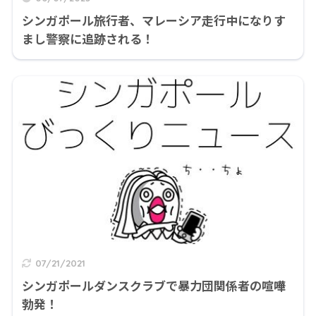
シンガポール旅行者、マレーシア走行中になりす
まし警察に追跡される！
07/21/2021
シンガポールダンスクラブで暴力団関係者の喧嘩
勃発！