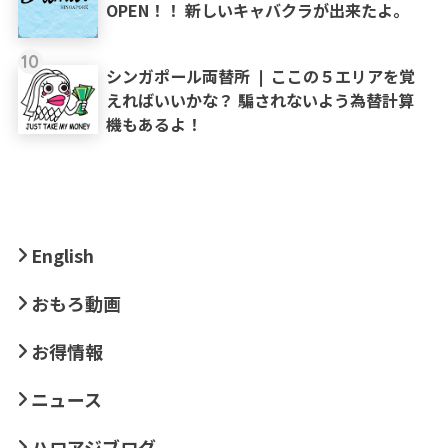
OPEN！！ 新しいキャバクラが出来たよ。
10
シンガポール両替所 ❘ ここの５エリアを覚
えればいいかな？ 騙されないよう為替計算
機もあるよ！
English
おもろ動画
お得情報
ニュース
ハロアジブログ