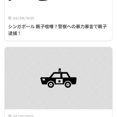
06/08/2023
シンガポール 親子喧嘩？警察への暴力暴言で親子
逮捕！
06/07/2023