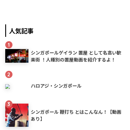
人気記事
1
シンガポールゲイラン 置屋 として名高い歓
楽街 ！人種別の置屋動画を紹介するよ！
2
ハロアジ・シンガポール
3
シンガポール 鞭打ち とはこんなん！【動画
あり】