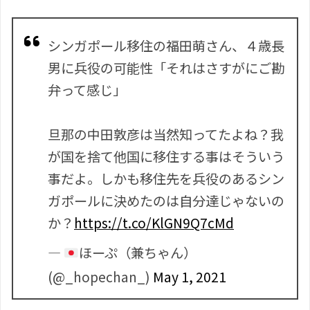
シンガポール移住の福田萌さん、４歳長
男に兵役の可能性「それはさすがにご勘
弁って感じ」
旦那の中田敦彦は当然知ってたよね？我
が国を捨て他国に移住する事はそういう
事だよ。しかも移住先を兵役のあるシン
ガポールに決めたのは自分達じゃないの
か？
https://t.co/KlGN9Q7cMd
—
ほーぷ（兼ちゃん）
(@_hopechan_)
May 1, 2021