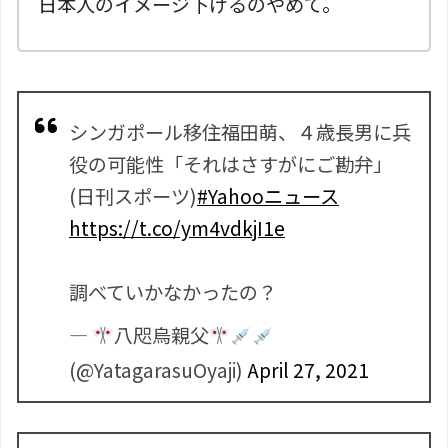
日本人のイメージ下げるのやめて。
シンガポール移住福田萌、４歳長男に兵
役の可能性「それはさすがにご勘弁」
(日刊スポーツ)
#Yahooニュース
https://t.co/ym4vdkjI1e
調べていかなかったの？
—
八咫烏親父
(@YatagarasuOyaji)
April 27, 2021