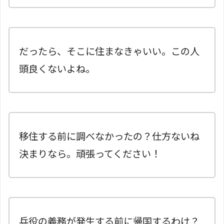
だったら、そこに住まなきゃいい。この人
頭良くないよね。
移住する前に調べなかったの？仕方ないね
決まりなら。頑張ってください！
兵役の義務が発生する前に帰国するわけ？