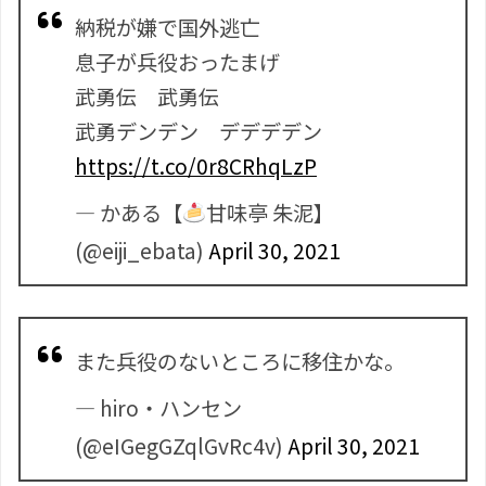
納税が嫌で国外逃亡
息子が兵役おったまげ
武勇伝 武勇伝
武勇デンデン デデデデン
https://t.co/0r8CRhqLzP
— かある【
甘味亭 朱泥】
(@eiji_ebata)
April 30, 2021
また兵役のないところに移住かな。
— hiro・ハンセン
(@eIGegGZqlGvRc4v)
April 30, 2021