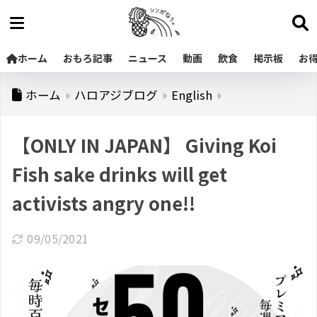
ホーム
おもろ記事
ニュース
動画
飲食
掲示板
お
ホーム
ハロアジブログ
English
【ONLY IN JAPAN】 Giving Koi
Fish sake drinks will get
activists angry one!!
09/05/2021