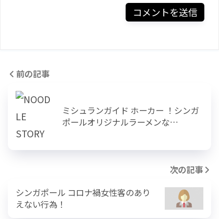
前の記事
ミシュランガイド ホーカー ！シンガ
ポールオリジナルラーメンな…
次の記事
シンガポール コロナ禍女性客のあり
えない行為！