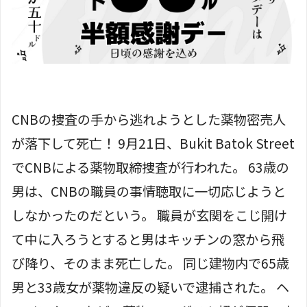
CNBの捜査の手から逃れようとした薬物密売人
が落下して死亡！ 9月21日、Bukit Batok Street
でCNBによる薬物取締捜査が行われた。 63歳の
男は、CNBの職員の事情聴取に一切応じようと
しなかったのだという。 職員が玄関をこじ開け
て中に入ろうとすると男はキッチンの窓から飛
び降り、そのまま死亡した。 同じ建物内で65歳
男と33歳女が薬物違反の疑いで逮捕された。 ヘ