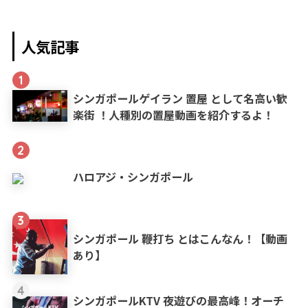
人気記事
1
シンガポールゲイラン 置屋 として名高い歓
楽街 ！人種別の置屋動画を紹介するよ！
2
ハロアジ・シンガポール
3
シンガポール 鞭打ち とはこんなん！【動画
あり】
4
シンガポールKTV 夜遊びの最高峰！オーチ